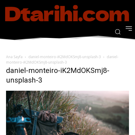
Ana Sayfa
daniel-monteiro-iK2MdOKSmj8-unsplash-3
daniel-
monteiro-iK2MdOKSmj8-unsplash-3
daniel-monteiro-iK2MdOKSmj8-
unsplash-3