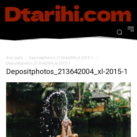
Ana Sayfa
Depositphotos_213642004_xl-2015-1
Depositphotos_213642004_xl-2015-1
Depositphotos_213642004_xl-2015-1