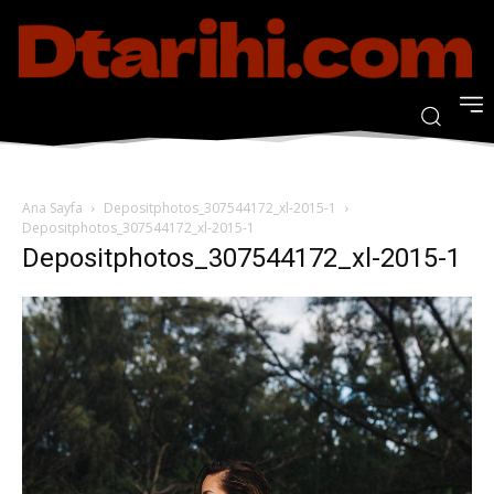
Ana Sayfa
Depositphotos_307544172_xl-2015-1
Depositphotos_307544172_xl-2015-1
Depositphotos_307544172_xl-2015-1