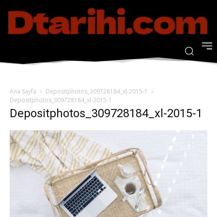
Ana Sayfa
Depositphotos_309728184_xl-2015-1
Depositphotos_309728184_xl-2015-1
Depositphotos_309728184_xl-2015-1