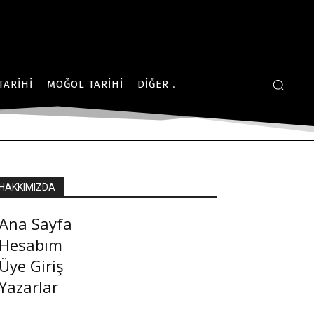
TARIHI
MOĞOL TARIHI
DIĞER
HAKKIMIZDA
Ana Sayfa
Hesabım
Üye Giriş
Yazarlar