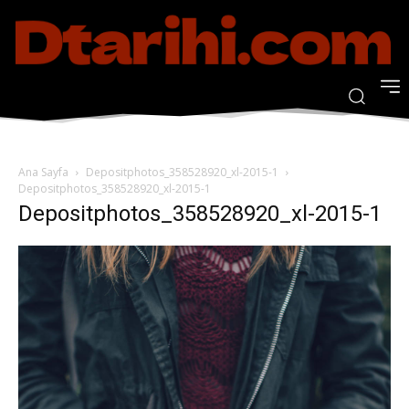
Ana Sayfa
Depositphotos_358528920_xl-2015-1
Depositphotos_358528920_xl-2015-1
Depositphotos_358528920_xl-2015-1