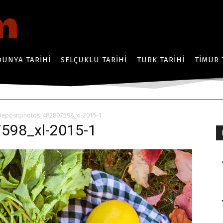
DÜNYA TARIHI
SELÇUKLU TARIHI
TÜRK TARIHI
TIMUR 
Depositphotos_482807598_xl-2015-1
598_xl-2015-1