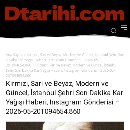
Ana Sayfa
Kırmızı, Sarı ve Beyaz, Modern ve Güncel, İstanbul Şehri Son
Dakika Kar Yağışı Haberi, Instagram Gönderisi – 2026-05-
20T094654.860
Kırmızı, Sarı ve Beyaz, Modern ve Güncel, İstanbul
Şehri Son Dakika Kar Yağışı Haberi, Instagram Gönderisi - 2026-05-
20T094654.860
Kırmızı, Sarı ve Beyaz, Modern ve
Güncel, İstanbul Şehri Son Dakika Kar
Yağışı Haberi, Instagram Gönderisi –
2026-05-20T094654.860