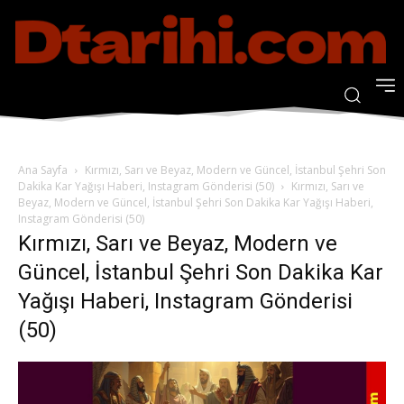
Ana Sayfa
Kırmızı, Sarı ve Beyaz, Modern ve Güncel, İstanbul Şehri Son
Dakika Kar Yağışı Haberi, Instagram Gönderisi (50)
Kırmızı, Sarı ve
Beyaz, Modern ve Güncel, İstanbul Şehri Son Dakika Kar Yağışı Haberi,
Instagram Gönderisi (50)
Kırmızı, Sarı ve Beyaz, Modern ve
Güncel, İstanbul Şehri Son Dakika Kar
Yağışı Haberi, Instagram Gönderisi
(50)