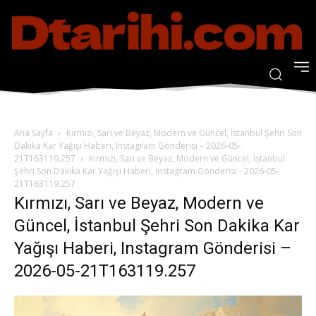
Ana Sayfa
Kırmızı, Sarı ve Beyaz, Modern ve Güncel, İstanbul Şehri Son
Dakika Kar Yağışı Haberi, Instagram Gönderisi – 2026-05-
21T163119.257
Kırmızı, Sarı ve Beyaz, Modern ve Güncel, İstanbul
Şehri Son Dakika Kar Yağışı Haberi, Instagram Gönderisi - 2026-05-
21T163119.257
Kırmızı, Sarı ve Beyaz, Modern ve
Güncel, İstanbul Şehri Son Dakika Kar
Yağışı Haberi, Instagram Gönderisi –
2026-05-21T163119.257