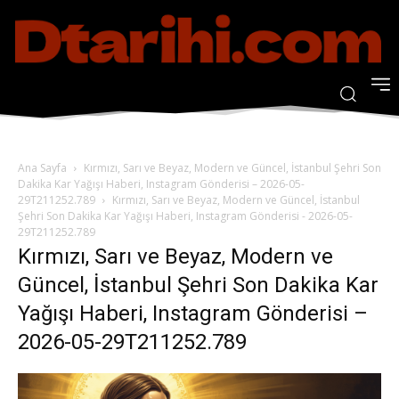
Ana Sayfa
Kırmızı, Sarı ve Beyaz, Modern ve Güncel, İstanbul Şehri Son
Dakika Kar Yağışı Haberi, Instagram Gönderisi – 2026-05-
29T211252.789
Kırmızı, Sarı ve Beyaz, Modern ve Güncel, İstanbul
Şehri Son Dakika Kar Yağışı Haberi, Instagram Gönderisi - 2026-05-
29T211252.789
Kırmızı, Sarı ve Beyaz, Modern ve
Güncel, İstanbul Şehri Son Dakika Kar
Yağışı Haberi, Instagram Gönderisi –
2026-05-29T211252.789