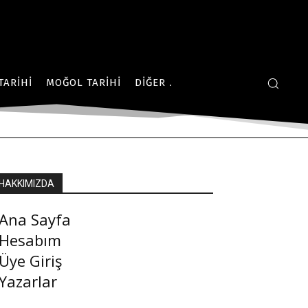
TARIHI
MOĞOL TARIHI
DIĞER
HAKKIMIZDA
Ana Sayfa
Hesabım
Üye Giriş
Yazarlar