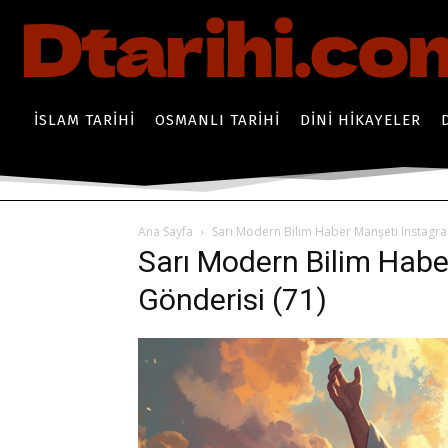
İSLAM TARIHI
OSMANLI TARIHI
DINI HIKAYELER
Ana Sayfa
Sarı Modern Bilim Haber Manşeti Instagra
Sarı Modern Bilim Hab
Gönderisi (71)