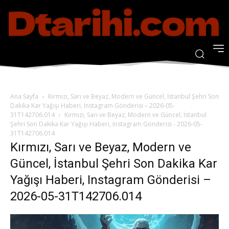
Ana Sayfa
Kırmızı, Sarı ve Beyaz, Modern ve Güncel, İstanbul Şehri Son
Dakika Kar Yağışı Haberi, Instagram Gönderisi – 2026-05-
31T142706.014
Kırmızı, Sarı ve Beyaz, Modern ve Güncel, İstanbul
Şehri Son Dakika Kar Yağışı Haberi, Instagram Gönderisi - 2026-05-
31T142706.014
Kırmızı, Sarı ve Beyaz, Modern ve
Güncel, İstanbul Şehri Son Dakika Kar
Yağışı Haberi, Instagram Gönderisi –
2026-05-31T142706.014