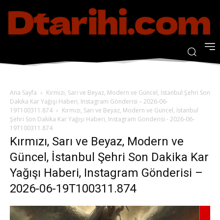
Ana Sayfa
Kırmızı, Sarı ve Beyaz, Modern ve Güncel, İstanbul Şehri Son
Dakika Kar Yağışı Haberi, Instagram Gönderisi – 2026-06-
19T100311.874
Kırmızı, Sarı ve Beyaz, Modern ve Güncel, İstanbul
Şehri Son Dakika Kar Yağışı Haberi, Instagram Gönderisi - 2026-06-
19T100311.874
Kırmızı, Sarı ve Beyaz, Modern ve
Güncel, İstanbul Şehri Son Dakika Kar
Yağışı Haberi, Instagram Gönderisi –
2026-06-19T100311.874