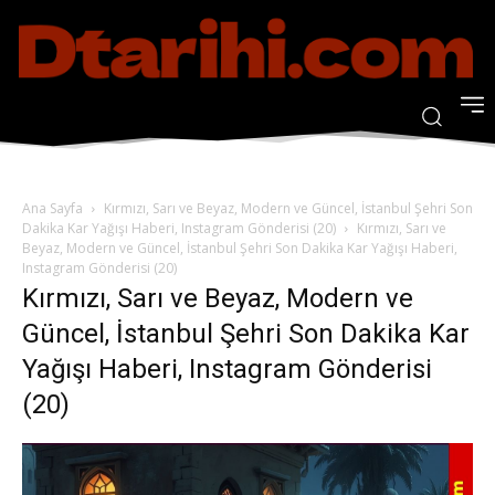
Ana Sayfa
Kırmızı, Sarı ve Beyaz, Modern ve Güncel, İstanbul Şehri Son
Dakika Kar Yağışı Haberi, Instagram Gönderisi (20)
Kırmızı, Sarı ve
Beyaz, Modern ve Güncel, İstanbul Şehri Son Dakika Kar Yağışı Haberi,
Instagram Gönderisi (20)
Kırmızı, Sarı ve Beyaz, Modern ve
Güncel, İstanbul Şehri Son Dakika Kar
Yağışı Haberi, Instagram Gönderisi
(20)