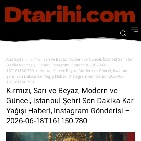
Ana Sayfa
Kırmızı, Sarı ve Beyaz, Modern ve Güncel, İstanbul Şehri Son
Dakika Kar Yağışı Haberi, Instagram Gönderisi – 2026-06-
18T161150.780
Kırmızı, Sarı ve Beyaz, Modern ve Güncel, İstanbul
Şehri Son Dakika Kar Yağışı Haberi, Instagram Gönderisi - 2026-06-
18T161150.780
Kırmızı, Sarı ve Beyaz, Modern ve
Güncel, İstanbul Şehri Son Dakika Kar
Yağışı Haberi, Instagram Gönderisi –
2026-06-18T161150.780