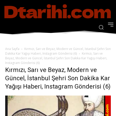
Ana Sayfa
Kırmızı, Sarı ve Beyaz, Modern ve Güncel, İstanbul Şehri Son
Dakika Kar Yağışı Haberi, Instagram Gönderisi (6)
Kırmızı, Sarı ve
Beyaz, Modern ve Güncel, İstanbul Şehri Son Dakika Kar Yağışı Haberi,
Instagram Gönderisi (6)
Kırmızı, Sarı ve Beyaz, Modern ve
Güncel, İstanbul Şehri Son Dakika Kar
Yağışı Haberi, Instagram Gönderisi (6)