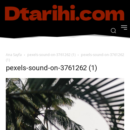
Ana Sayfa
pexels-sound-on-3761262 (1)
pexels-sound-on-3761262
(1)
pexels-sound-on-3761262 (1)