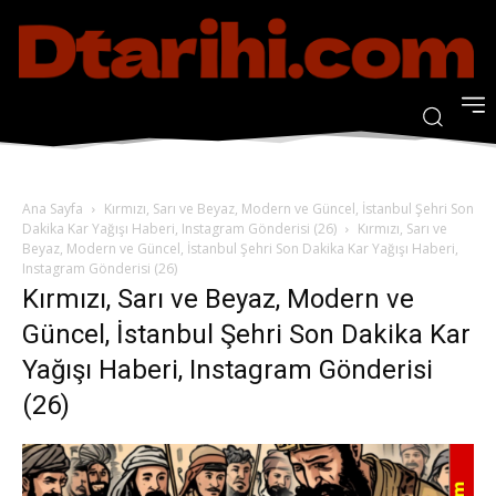
Ana Sayfa
Kırmızı, Sarı ve Beyaz, Modern ve Güncel, İstanbul Şehri Son
Dakika Kar Yağışı Haberi, Instagram Gönderisi (26)
Kırmızı, Sarı ve
Beyaz, Modern ve Güncel, İstanbul Şehri Son Dakika Kar Yağışı Haberi,
Instagram Gönderisi (26)
Kırmızı, Sarı ve Beyaz, Modern ve
Güncel, İstanbul Şehri Son Dakika Kar
Yağışı Haberi, Instagram Gönderisi
(26)