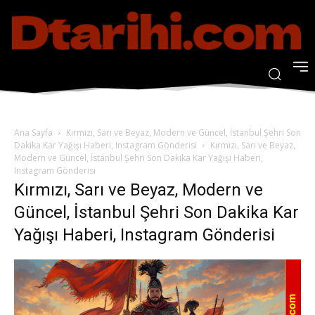
Ana Sayfa
Kırmızı, Sarı ve Beyaz, Modern ve Güncel, İstanbul Şehri Son
Dakika Kar Yağışı Haberi, Instagram Gönderisi
Kırmızı, Sarı ve Beyaz,
Modern ve Güncel, İstanbul Şehri Son Dakika Kar Yağışı Haberi,
Instagram Gönderisi
Kırmızı, Sarı ve Beyaz, Modern ve
Güncel, İstanbul Şehri Son Dakika Kar
Yağışı Haberi, Instagram Gönderisi