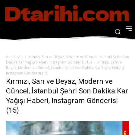
Ana Sayfa
Kırmızı, Sarı ve Beyaz, Modern ve Güncel, İstanbul Şehri Son
Dakika Kar Yağışı Haberi, Instagram Gönderisi (15)
Kırmızı, Sarı ve
Beyaz, Modern ve Güncel, İstanbul Şehri Son Dakika Kar Yağışı Haberi,
Instagram Gönderisi (15)
Kırmızı, Sarı ve Beyaz, Modern ve
Güncel, İstanbul Şehri Son Dakika Kar
Yağışı Haberi, Instagram Gönderisi
(15)