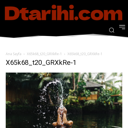
Ana Sayfa
X65k68_t20_GRXkRe-1
X65k68_t20_GRXkRe-1
X65k68_t20_GRXkRe-1