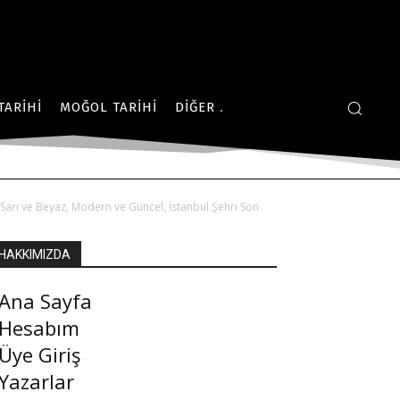
TARIHI
MOĞOL TARIHI
DIĞER
, Sarı ve Beyaz, Modern ve Güncel, İstanbul Şehri Son
HAKKIMIZDA
Ana Sayfa
Hesabım
Üye Giriş
Yazarlar