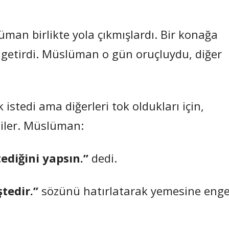
lüman birlikte yola çıkmışlardı. Bir konağa
a getirdi. Müslüman o gün oruçluydu, diğer
istedi ama diğerleri tok oldukları için,
diler. Müslüman:
ediğini yapsın.”
dedi.
tedir.”
sözünü hatırlatarak yemesine enge