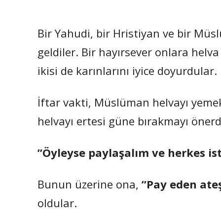
Bir Yahudi, bir Hristiyan ve bir Müs
geldiler. Bir hayırsever onlara helv
ikisi de karınlarını iyice doyurdular.
İftar vakti, Müslüman helvayı yemek 
helvayı ertesi güne bırakmayı öner
”Öyleyse paylaşalım ve herkes ist
Bunun üzerine ona,
”Pay eden ateş
oldular.