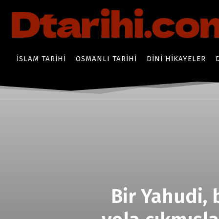
İSLAM TARIHI
OSMANLI TARIHI
DINI HIKAYELER
Bir Yahudi, 