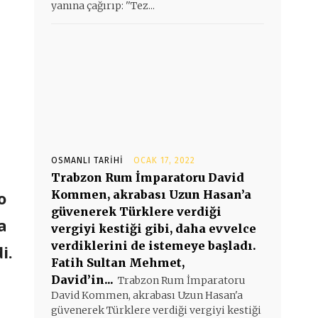
yanına çağırıp: ''Tez...
OSMANLI TARIHI
OCAK 17, 2022
Trabzon Rum İmparatoru David
o
Kommen, akrabası Uzun Hasan’a
güvenerek Türklere verdiği
a
vergiyi kestiği gibi, daha evvelce
verdiklerini de istemeye başladı.
i.
Fatih Sultan Mehmet,
David’in...
Trabzon Rum İmparatoru
David Kommen, akrabası Uzun Hasan'a
güvenerek Türklere verdiği vergiyi kestiği