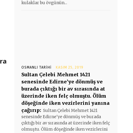
kulaklar bu övgünün...
nra
OSMANLI TARIHI
KASIM 25, 2019
Sultan Çelebi Mehmet 1421
senesinde Edirne’ye dönmüş ve
burada çıktığı bir av sırasında at
,
üzerinde iken felç olmuştu. Ölüm
döşeğinde iken vezirlerini yanına
çağırıp:
Sultan Çelebi Mehmet 1421
senesinde Edirne'ye dönmüş ve burada
çıktığı bir av sırasında at üzerinde iken felç
olmuştu. Ölüm döşeğinde iken vezirlerini