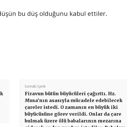
düşün bu düş olduğunu kabul ettiler.
Paylaş
Sonraki İçerik
ok
Firavun bütün büyücüleri çağırttı. Hz.
Musa’nın asasıyla mücadele edebilecek
çareler istedi. O zamanın en büyük iki
büyücüsüne görev verildi. Onlar da çare
bulmak üzere ölü babalarının mezarına