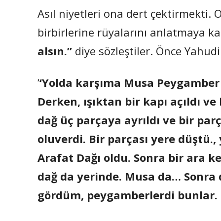
Asıl niyetleri ona dert çektirmekti.
birbirlerine rüyalarını anlatmaya kar
alsın.”
diye sözleştiler. Önce Yahudi
‘
‘Yolda karşıma Musa Peygamber ç
Derken, ışıktan bir kapı açıldı ve 
dağ üç parçaya ayrıldı ve bir parç
oluverdi. Bir parçası yere düştü., 
Arafat Dağı oldu. Sonra bir ara 
dağ da yerinde. Musa da… Sonra d
gördüm, peygamberlerdi bunlar. B