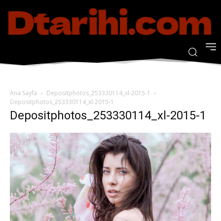
Ana Sayfa
Depositphotos_253330114_xl-2015-1
Depositphotos_253330114_xl-2015-1
Depositphotos_253330114_xl-2015-1