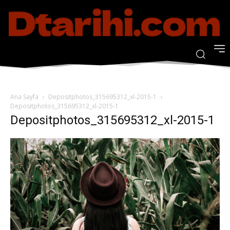
Ana Sayfa
Depositphotos_315695312_xl-2015-1
Depositphotos_315695312_xl-2015-1
Depositphotos_315695312_xl-2015-1