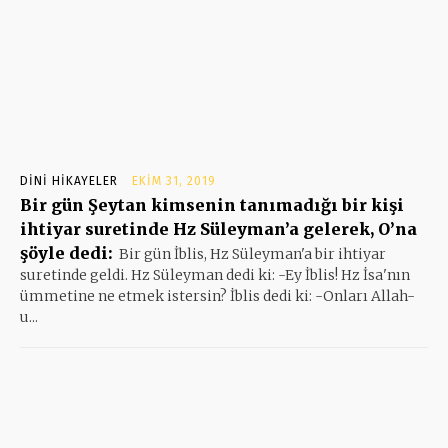
DINI HIKAYELER
EKIM 31, 2019
Bir gün Şeytan kimsenin tanımadığı bir kişi
ihtiyar suretinde Hz Süleyman’a gelerek, O’na
şöyle dedi:
Bir gün İblis, Hz Süleyman'a bir ihtiyar
suretinde geldi. Hz Süleyman dedi ki: -Ey İblis! Hz İsa'nın
ümmetine ne etmek istersin? İblis dedi ki: -Onları Allah-
u...