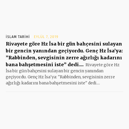
İSLAM TARIHI
EYLÜL 7, 2019
Rivayete göre Hz İsa bir gün bahçesini sulayan
bir gencin yanından geçiyordu. Genç Hz İsa’ya:
”Rabbinden, sevgisinin zerre ağırlığı kadarını
bana bahşetmesini iste” dedi....
Rivayete göre Hz
İsa bir gün bahçesini sulayan bir gencin yanından
geçiyordu. Genç Hz İsa'ya: ''Rabbinden, sevgisinin zerre
ağırlığı kadarını bana bahşetmesini iste'' dedi....