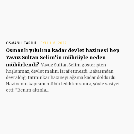
OSMANLI TARIHI
EYLÜL 6, 2022
Osmanlı yıkılına kadar devlet hazinesi hep
Yavuz Sultan Selim’in mührüyle neden
mühürlendi?
Yavuz Sultan Selim gösterişten
hoşlanmaz, devlet malını israf etmezdi. Babasından
devraldığı tatminkar hazineyi ağzına kadar doldurdu.
Hazinenin kapısını mühürledikten sonra, şöyle vasiyet
etti: ''Benim altınla...