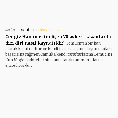
MOĞOL TARIHI
HAZIRAN 11, 2023
Cengiz Han’ın esir düşen 70 askeri kazanlarda
diri diri nasıl kaynatıldı?
Temuçin'in bir han
olarak kabul edilme ve kendi idari sarayını oluşturmadaki
başarısına rağmen Camuka kendi taraftarlarına Temuçin'i
tüm Moğol kabilelerinin hanı olarak tanımamalarını
emrediyordu....