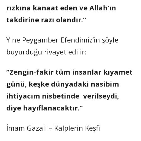
rızkına kanaat eden ve Allah’ın
takdirine razı olandır.”
Yine Peygamber Efendimiz’in şöyle
buyurduğu rivayet edilir:
”Zengin-fakir tüm insanlar kıyamet
günü, keşke dünyadaki nasibim
ihtiyacım nisbetinde verilseydi,
diye hayıflanacaktır.”
İmam Gazali – Kalplerin Keşfi