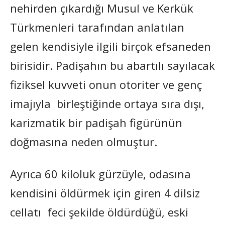
nehirden çıkardığı Musul ve Kerkük
Türkmenleri tarafından anlatılan
gelen kendisiyle ilgili birçok efsaneden
birisidir. Padişahın bu abartılı sayılacak
fiziksel kuvveti onun otoriter ve genç
imajıyla birleştiğinde ortaya sıra dışı,
karizmatik bir padişah figürünün
doğmasına neden olmuştur.
Ayrıca 60 kiloluk gürzüyle, odasına
kendisini öldürmek için giren 4 dilsiz
cellatı feci şekilde öldürdüğü, eski