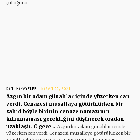
çubuğunu...
DINI HIKAYELER
NISAN 22, 2021
Azgın bir adam günahlar içinde yüzerken can
verdi. Cenazesi musallaya götürülürken bir
zahid böyle birinin cenaze namazının
kılınmaması gerektiğini düşünerek oradan
uzaklaştı. O gece...
Azgın bir adam günahlar içinde
yüzerken can verdi. Cenazesi musallaya götürülürken bir
zahid böyle birinin cenaze namazının kılınmaması