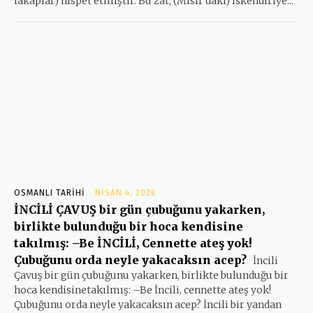
lakaplar) nispet etmiştir. Bu zat, (Mısır'daki) İskendiriye...
OSMANLI TARIHI
NISAN 4, 2026
İNCİLİ ÇAVUŞ bir gün çubuğunu yakarken,
birlikte bulunduğu bir hoca kendisine
takılmış: –Be İNCİLİ, Cennette ateş yok!
Çubuğunu orda neyle yakacaksın acep?
İncili
Çavuş bir gün çubuğunu yakarken, birlikte bulunduğu bir
hoca kendisinetakılmış: –Be İncili, cennette ateş yok!
Çubuğunu orda neyle yakacaksın acep? İncili bir yandan