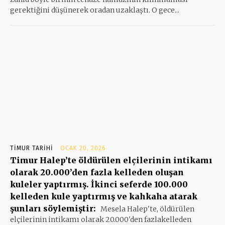
gerektiğini düşünerek oradan uzaklaştı. O gece...
TIMUR TARIHI
OCAK 20, 2026
Timur Halep’te öldürülen elçilerinin intikamı
olarak 20.000’den fazla kelleden oluşan
kuleler yaptırmış. İkinci seferde 100.000
kelleden kule yaptırmış ve kahkaha atarak
şunları söylemiştir:
Mesela Halep'te, öldürülen
elçilerinin intikamı olarak 20.000'den fazlakelleden