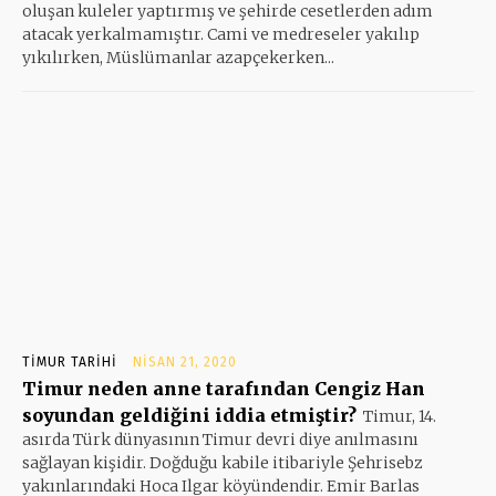
oluşan kuleler yaptırmış ve şehirde cesetlerden adım
atacak yerkalmamıştır. Cami ve medreseler yakılıp
yıkılırken, Müslümanlar azapçekerken...
TIMUR TARIHI
NISAN 21, 2020
Timur neden anne tarafından Cengiz Han
soyundan geldiğini iddia etmiştir?
Timur, 14.
asırda Türk dünyasının Timur devri diye anılmasını
sağlayan kişidir. Doğduğu kabile itibariyle Şehrisebz
yakınlarındaki Hoca Ilgar köyündendir. Emir Barlas