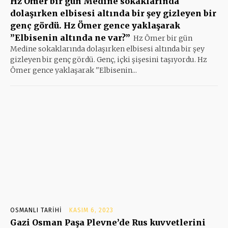
Hz Ömer bir gün Medine sokaklarında
dolaşırken elbisesi altında bir şey gizleyen bir
genç gördü. Hz Ömer gence yaklaşarak
”Elbisenin altında ne var?”
Hz Ömer bir gün
Medine sokaklarında dolaşırken elbisesi altında bir şey
gizleyen bir genç gördü. Genç, içki şişesini taşıyordu. Hz
Ömer gence yaklaşarak ''Elbisenin...
OSMANLI TARIHI
KASIM 6, 2023
Gazi Osman Paşa Plevne’de Rus kuvvetlerini