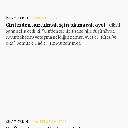
İSLAM TARIHI
TEMMUZ 31, 2019
Cinlerden kurtulmak için okunacak ayet
''Cibril
bana gelip dedi ki: ''Cin'den bir ifrit sana hile düşünüyor.
(Uyumak için) yatağına geldiğin zaman Ayet'el- Kürsi'yi
oku.'' Ramuz e Hadis - Hz Muhammed
İSLAM TARIHI
AĞUSTOS 29, 2019