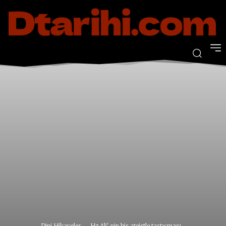
Dini Hikayeler
Hz Ali' nin bir ateistle tartışması...