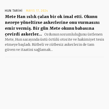
HUN TARIHI
MAYIS 17, 2024
Mete Han ıslık çalan bir ok imal etti. Okunu
nereye yöneltirse askerlerine onu vurmasını
emir vermiş. Bir gün Mete okunu babasına
çevirdi askerler…
Ordunun sorumluluğunu üstlenen
Mete, Hun sarayında üstü örtülü otorite ve hakimiyet tesis
etmeye başladı. Rütbeli ve rütbesiz askerlerin de tam
güven ve itaatini sağlamak...