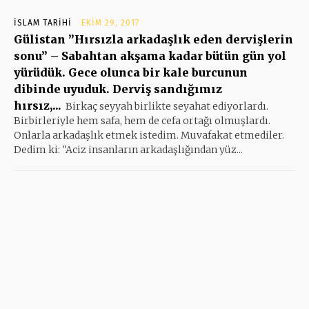
İSLAM TARIHI
EKIM 29, 2017
Gülistan ”Hırsızla arkadaşlık eden dervişlerin
sonu” – Sabahtan akşama kadar bütün gün yol
yürüdük. Gece olunca bir kale burcunun
dibinde uyuduk. Derviş sandığımız
hırsız,...
Birkaç seyyah birlikte seyahat ediyorlardı.
Birbirleriyle hem safa, hem de cefa ortağı olmuşlardı.
Onlarla arkadaşlık etmek istedim. Muvafakat etmediler.
Dedim ki: ''Aciz insanların arkadaşlığından yüz...