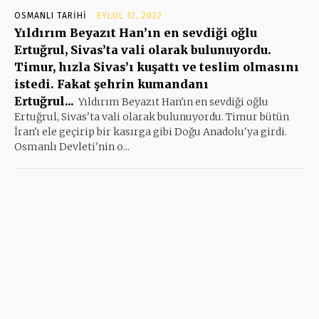
OSMANLI TARIHI
EYLÜL 12, 2022
Yıldırım Beyazıt Han’ın en sevdiği oğlu
Ertuğrul, Sivas’ta vali olarak bulunuyordu.
Timur, hızla Sivas’ı kuşattı ve teslim olmasını
istedi. Fakat şehrin kumandanı
Ertuğrul...
Yıldırım Beyazıt Han'ın en sevdiği oğlu
Ertuğrul, Sivas'ta vali olarak bulunuyordu. Timur bütün
İran'ı ele geçirip bir kasırga gibi Doğu Anadolu'ya girdi.
Osmanlı Devleti'nin o...