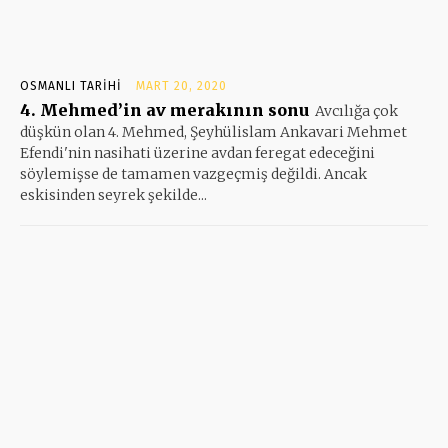
OSMANLI TARIHI
MART 20, 2020
4. Mehmed’in av merakının sonu
Avcılığa çok
düşkün olan 4. Mehmed, Şeyhülislam Ankavari Mehmet
Efendi'nin nasihati üzerine avdan feregat edeceğini
söylemişse de tamamen vazgeçmiş değildi. Ancak
eskisinden seyrek şekilde...