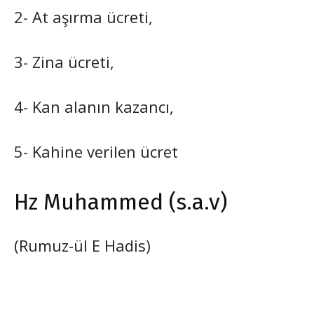
2- At aşırma ücreti,
3- Zina ücreti,
4- Kan alanın kazancı,
5- Kahine verilen ücret
Hz Muhammed (s.a.v)
(Rumuz-ül E Hadis)