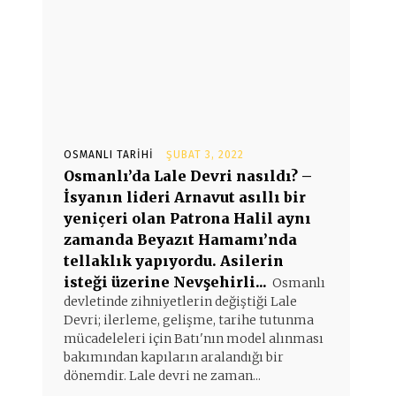
OSMANLI TARIHI
ŞUBAT 3, 2022
Osmanlı’da Lale Devri nasıldı? –
İsyanın lideri Arnavut asıllı bir
yeniçeri olan Patrona Halil aynı
zamanda Beyazıt Hamamı’nda
tellaklık yapıyordu. Asilerin
isteği üzerine Nevşehirli...
Osmanlı
devletinde zihniyetlerin değiştiği Lale
Devri; ilerleme, gelişme, tarihe tutunma
mücadeleleri için Batı'nın model alınması
bakımından kapıların aralandığı bir
dönemdir. Lale devri ne zaman...