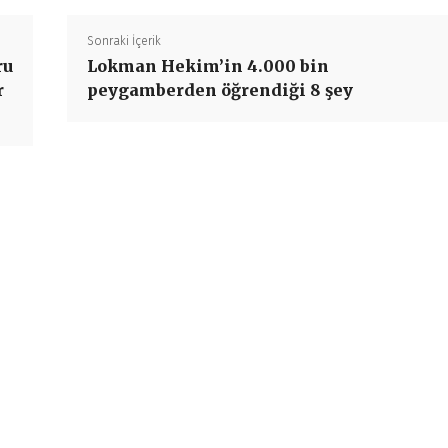
Sonraki İçerik
ru
Lokman Hekim’in 4.000 bin
r
peygamberden öğrendiği 8 şey