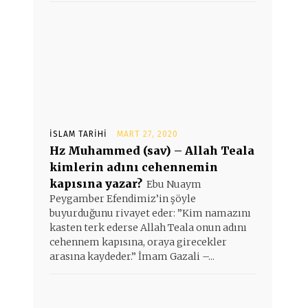
İSLAM TARIHI
MART 27, 2020
Hz Muhammed (sav) – Allah Teala
kimlerin adını cehennemin
kapısına yazar?
Ebu Nuaym
Peygamber Efendimiz’in şöyle
buyurduğunu rivayet eder: ”Kim namazını
kasten terk ederse Allah Teala onun adını
cehennem kapısına, oraya girecekler
arasına kaydeder.” İmam Gazali –...