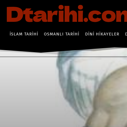
İSLAM TARIHI
OSMANLI TARIHI
DINI HIKAYELER