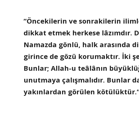
”Öncekilerin ve sonrakilerin iliml
dikkat etmek herkese lâzımdır. 
Namazda gönlü, halk arasında dil
girince de gözü korumaktır. İki 
Bunlar; Allah-u teâlânın büyükl
unutmaya çalışmalıdır. Bunlar da;
yakınlardan görülen kötülüktür.