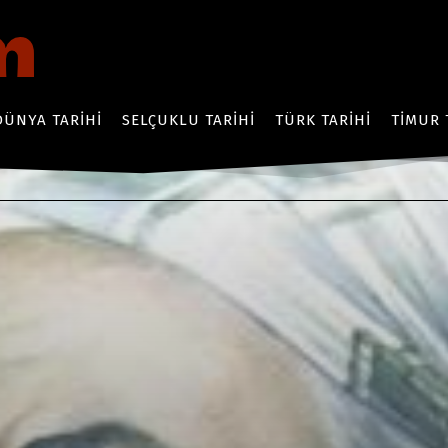
DÜNYA TARIHI
SELÇUKLU TARIHI
TÜRK TARIHI
TIMUR 