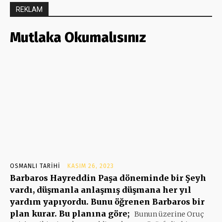
REKLAM
Mutlaka Okumalısınız
OSMANLI TARIHI
KASIM 26, 2023
Barbaros Hayreddin Paşa döneminde bir Şeyh
vardı, düşmanla anlaşmış düşmana her yıl
yardım yapıyordu. Bunu öğrenen Barbaros bir
plan kurar. Bu planına göre;
Bunun üzerine Oruç