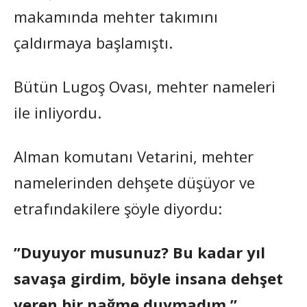
makamında mehter takımını
çaldırmaya başlamıştı.
Bütün Lugoş Ovası, mehter nameleri
ile inliyordu.
Alman komutanı Vetarini, mehter
namelerinden dehşete düşüyor ve
etrafındakilere şöyle diyordu:
”Duyuyor musunuz? Bu kadar yıl
savaşa girdim, böyle insana dehşet
veren bir nağme duymadım.”