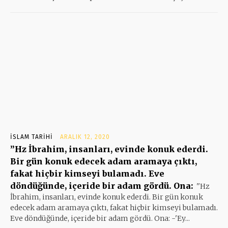
İSLAM TARIHI
ARALIK 12, 2020
”Hz İbrahim, insanları, evinde konuk ederdi.
Bir gün konuk edecek adam aramaya çıktı,
fakat hiçbir kimseyi bulamadı. Eve
döndüğünde, içeride bir adam gördü. Ona:
''Hz
İbrahim, insanları, evinde konuk ederdi. Bir gün konuk
edecek adam aramaya çıktı, fakat hiçbir kimseyi bulamadı.
Eve döndüğünde, içeride bir adam gördü. Ona: -'Ey...