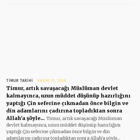
TIMUR TARIHI
KASIM 13, 2020
Timur, artık savaşacağı Müslüman devlet
kalmayınca, uzun müddet düşünüp hazırlığını
yaptığı Çin seferine çıkmadan önce bilgin ve
din adamlarını çadırına topladıktan sonra
Allah’a şöyle...
Timur, artık savaşacağı Müslüman
devlet kalmayınca, uzun müddet düşünüp hazırlığını
yaptığı Çin seferine çıkmadan önce bilgin ve din
adamlarını çadırına topladıktan sonra Allah'a şöyle...