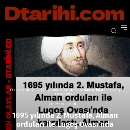
Osmanlı tarihi
1695 yılında 2. Mustafa, Alman orduları ile Lugoş
Ovası'nda...
OSMANLI TARIHI
1695 yılında 2. Mustafa, Alman
orduları ile Lugoş Ovası’nda