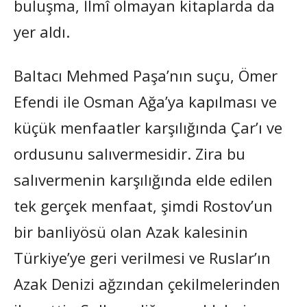
buluşma, İlmî olmayan kitaplarda da
yer aldı.
Baltacı Mehmed Paşa’nın suçu, Ömer
Efendi ile Osman Ağa’ya kapılması ve
küçük menfaatler karşılığında Çar’ı ve
ordusunu salıvermesidir. Zira bu
salıvermenin karşılığında elde edilen
tek gerçek menfaat, şimdi Rostov’un
bir banliyösü olan Azak kalesinin
Türkiye’ye geri verilmesi ve Ruslar’ın
Azak Denizi ağzından çekilmelerinden