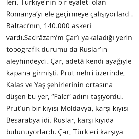
leri, Türkiye’nin bir eyaleti olan
Romanya’yı ele geçirmeye çalışıyorlardı.
Baltacı’nın, 140.000 askeri
vardı.Sadrâzam’m Çar’ı yakaladığı yerin
topografik durumu da Ruslar’ın
aleyhindeydi. Çar, adetâ kendi ayağıyle
kapana girmişti. Prut nehri üzerinde,
Kalas ve Yaş şehirlerinin ortasına
düşen bu yer, “Falcı” adını taşıyordu.
Prut’un bir kıyısı Moldavya, karşı kıyısı
Besarabya idi. Ruslar, karşı kıyıda
bulunuyorlardı. Çar, Türkleri karşıya