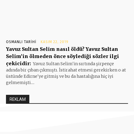
OSMANLI TARIHI
KASIM 22, 2019
Yavuz Sultan Selim nasıl öldü? Yavuz Sultan
Selim’in ölmeden önce söylediği sözler ilgi
çekicidir:
Yavuz Sultan Selim'in sırtında şirpençe
adında bir çıban çıkmıştı. İstirahat etmesi gerekirken o at
üstünde Edirne'ye gitmiş ve bu da hastalığına hiç iyi
gelmemişti....
REKLAM