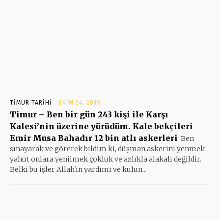
TIMUR TARIHI
EKIM 24, 2019
Timur – Ben bir gün 243 kişi ile Karşı
Kalesi’nin üzerine yürüdüm. Kale bekçileri
Emir Musa Bahadır 12 bin atlı askerleri
Ben
sınayarak ve görerek bildim ki, düşman askerini yenmek
yahut onlara yenilmek çokluk ve azlıkla alakalı değildir.
Belki bu işler Allah'ın yardımı ve kulun...