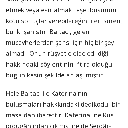
etmek veya esir almak teşebbüsünün
kötü sonuçlar verebileceğini ileri süren,
bu iki şahıstır. Baltacı, gelen
mücevherlerden şahsı için hiç bir şey
almadı. Onun rüşvetle elde edildiği
hakkındaki söylentinin iftira olduğu,
bugün kesin şekilde anlaşılmıştır.
Hele Baltacı ile Katerina’nın
buluşmaları hakkkındaki dedikodu, bir
masaldan ibarettir. Katerina, ne Rus
ordugâhından çıkmış, ne de Serdâr-ı