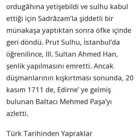
ordugâhına yetişebildi ve sulhu kabul
ettiği için Sadrâzam’la şiddetli bir
münakaşa yaptıktan sonra öfke içinde
geri döndü. Prut Sulhu, İstanbul’da
öğrenilince, III. Sultan Ahmed Han,
şenlik yapılmasını emretti. Ancak
düşmanlarının kışkırtması sonunda, 20
kasım 1711 de, Edirne’ ye gelmiş
bulunan Baltacı Mehmed Paşa’yı
azletti.
Türk Tarihinden Yapraklar