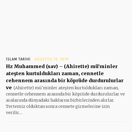
İSLAM TARIHI
AĞUSTOS 19, 2019
Hz Muhammed (sav) – (Ahirette) mü’minler
ateşten kurtuldukları zaman, cennetle
cehennem arasında bir köprüde durdurulurlar
ve
(Ahirette) mü'minler ateşten kurtuldukları zaman,
cennetle cehennem arasında bir köprüde durdurulurlar ve
aralarında dünyadaki haklarını birbirlerinden alırlar.
Tertemiz olduktan sonra cennete girmelerine izin
verilir....