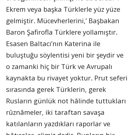
Ekrem veya başka Türklerle yüz yüze
gelmiştir. Mücevherlerini,’ Başbakan
Baron Şafirofla Türklere yollamıştır.
Esasen Baltacı’nın Katerina ile
buluştuğu söylentisi yeni bir şeydir ve
o zamanki hiç bir Türk ve Avrupalı
kaynakta bu rivayet yoktur. Prut seferi
sırasında gerek Türklerin, gerek
Rusların günlük not hâlinde tuttukları
rûznâmeler, iki taraftan savaşa
katılanların yazdıkları raporlar ve
hâtıralar, elimiz dedir. Bunların hiç