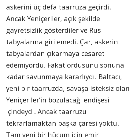
askerini üç defa taarruza geçirdi.
Ancak Yeniçeriler, açık şekilde
gayretsizlik gösterdiler ve Rus
tabyalarına girilemedi. Çar, askerini
tabyalardan çıkarmaya cesaret
edemiyordu. Fakat ordusunu sonuna
kadar savunmaya kararlıydı. Baltacı,
yeni bir taarruzda, savaşa isteksiz olan
Yeniçeriler’in bozulacağı endişesi
içindeydi. Ancak taarruzu
tekrarlamaktan başka çaresi yoktu.
Tam yeni bir hücum için emir