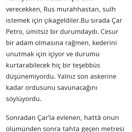
verecekken, Rus murahhastan, sulh
istemek için çıkageldiler.Bu sırada Çar
Petro, ümitsiz bir durumdaydı. Cesur
bir adam olmasına rağmen, kederini
unutmak için içiyor ve durumu
kurtarabilecek hiç bir teşebbüs
düşünemiyordu. Yalnız son askerine
kadar ordusunu savunacağını
söylüyordu.
Sonradan Çar’la evlenen, hattâ onun
ölümünden sonra tahta geçen metresi