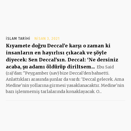
İSLAM TARIHI
NISAN 3, 2021
Kıyamete doğru Deccal’e karşı o zaman ki
insanların en hayırlısı çıkacak ve şöyle
diyecek: Sen Deccal’sın. Deccal: ‘Ne dersiniz
acaba, şu adamı öldürüp diriltsem...
Ebu Said
(ra)'dan: ''Peygamber (sav) bize Deccal'den bahsetti.
Anlattıkları arasında şunlar da vardı: 'Deccal gelecek. Ama
Medine'nin yollarına girmesi yasaklanacaktır. Medine'nin
bazı işlenmemiş tarlalarında konaklayacak. O...