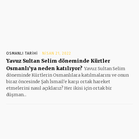
OSMANLI TARIHI
NISAN 21, 2022
Yavuz Sultan Selim döneminde Kürtler
Osmanlı’ya neden katılıyor?
Yavuz Sultan Selim
döneminde Kürtlerin Osmanlılara katılmalarını ve onun
biraz öncesinde Şah İsmail'e karşı ortak hareket
etmelerini nasıl açıklarız? Her ikisi için ortak bir
düşman...