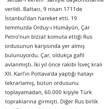
verildi. Baltacı, 9 nisan 1711de
İstanbul’dan hareket etti. 19
temmuzda Orduy-ı Hümâyûn, Çar
Petro’nun bizzat komuta ettiği Rus
ordusunun karşısında yer almış
bulunuyordu. Çar, oldukça gafil
avlanmıştı. İki yıl önce rakibi İsveç kralı
XII. Karl’ın Poltava’da yaptığı hatayı
tekrarlamış, bütün ordusunu
toplayamadan, 60.000 kişiyle Türk
topraklarına girmişti. Diğer Rus birlik