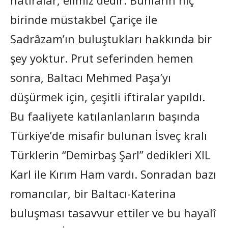
birinde müstakbel Çariçe ile
Sadrâzam’ın buluştukları hakkında bir
şey yoktur. Prut seferinden hemen
sonra, Baltacı Mehmed Paşa’yı
düşürmek için, çeşitli iftiralar yapıldı.
Bu faaliyete katılanlanların başında
Türkiye’de misafir bulunan İsveç kralı
Türklerin “Demirbaş Şarl” dedikleri XIL
Karl ile Kırım Ham vardı. Sonradan bazı
romancılar, bir Baltacı-Katerina
buluşması tasavvur ettiler ve bu hayalî