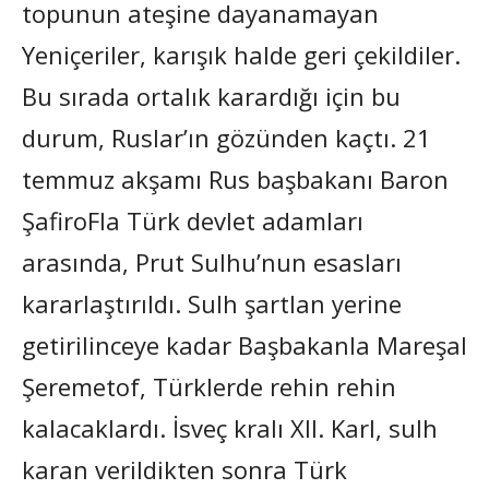
topunun ateşine dayanamayan
Yeniçeriler, karışık halde geri çekildiler.
Bu sırada ortalık karardığı için bu
durum, Ruslar’ın gözünden kaçtı. 21
temmuz akşamı Rus başbakanı Baron
ŞafiroFla Türk devlet adamları
arasında, Prut Sulhu’nun esasları
kararlaştırıldı. Sulh şartlan yerine
getirilinceye kadar Başbakanla Mareşal
Şeremetof, Türklerde rehin rehin
kalacaklardı. İsveç kralı XII. Karl, sulh
karan verildikten sonra Türk