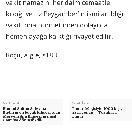
vakit namazını her daim cemaatle
kıldığı ve Hz Peygamber’in ismi anıldığı
vakit ona hürmetinden dolayı da
hemen ayağa kalktığı rivayet edilir.
Koçu, a.g.e, s183
Önceki İçerik
Sonraki İçerik
Kanuni Sultan Süleyman,
Timur 60 kişiyle 1000 kişiyi
Budin’in en büyük kilisesi olan
nasıl yendi? – Tüzükat-ı
Meryem Ana Kilisesi’ni nasıl
Timur
Cami’ye dönüştürdü?