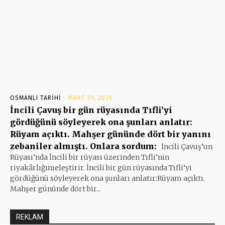
OSMANLI TARIHI
MART 31, 2026
İncili Çavuş bir gün rüyasında Tıfli’yi
gördüğünü söyleyerek ona şunları anlatır:
Rüyam açıktı. Mahşer gününde dört bir yanını
zebaniler almıştı. Onlara sordum:
İncili Çavuş’un
Rüyası’nda İncili bir rüyası üzerinden Tıfli’nin
riyakârlığınıeleştirir. İncili bir gün rüyasında Tıfli’yi
gördüğünü söyleyerek ona şunları anlatır:Rüyam açıktı.
Mahşer gününde dört bir...
REKLAM