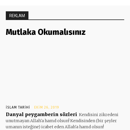
REKLAM
Mutlaka Okumalısınız
İSLAM TARIHI
EKIM 26, 2019
Danyal peygamberin sözleri
Kendisini zikredeni
unutmayan Allah'a hamd olsun! Kendisinden (bir şeyler
umanın isteğine) icabet eden Allah'a hamd olsun!