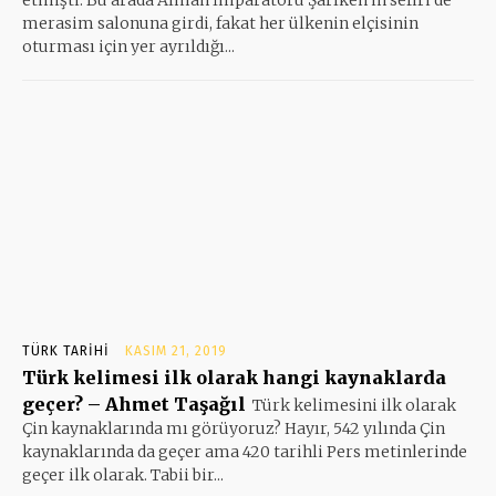
merasim salonuna girdi, fakat her ülkenin elçisinin
oturması için yer ayrıldığı...
TÜRK TARIHI
KASIM 21, 2019
Türk kelimesi ilk olarak hangi kaynaklarda
geçer? – Ahmet Taşağıl
Türk kelimesini ilk olarak
Çin kaynaklarında mı görüyoruz? Hayır, 542 yılında Çin
kaynaklarında da geçer ama 420 tarihli Pers metinlerinde
geçer ilk olarak. Tabii bir...