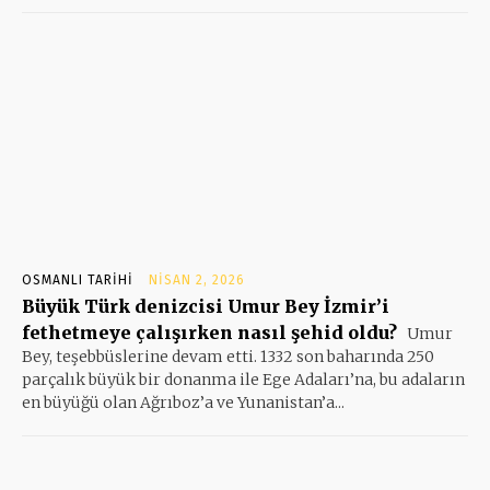
OSMANLI TARIHI
NISAN 2, 2026
Büyük Türk denizcisi Umur Bey İzmir’i
fethetmeye çalışırken nasıl şehid oldu?
Umur
Bey, teşebbüslerine devam etti. 1332 son baharında 250
parçalık büyük bir donanma ile Ege Adaları’na, bu adaların
en büyüğü olan Ağrıboz’a ve Yunanistan’a...