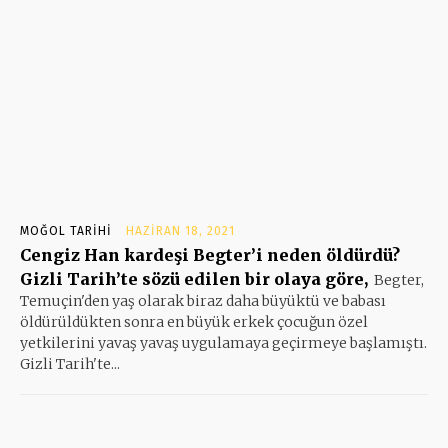
MOĞOL TARIHI
HAZIRAN 18, 2021
Cengiz Han kardeşi Begter’i neden öldürdü?
Gizli Tarih’te sözü edilen bir olaya göre,
Begter,
Temuçin'den yaş olarak biraz daha büyüktü ve babası
öldürüldükten sonra en büyük erkek çocuğun özel
yetkilerini yavaş yavaş uygulamaya geçirmeye başlamıştı.
Gizli Tarih'te...