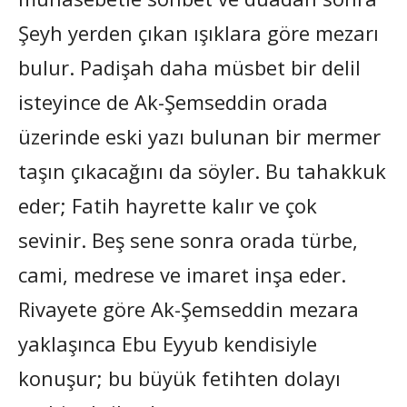
Şeyh yerden çıkan ışıklara göre mezarı
bulur. Padişah daha müsbet bir delil
isteyince de Ak-Şemseddin orada
üzerinde eski yazı bulunan bir mermer
taşın çıkacağını da söyler. Bu tahakkuk
eder; Fatih hayrette kalır ve çok
sevinir. Beş sene sonra orada türbe,
cami, medrese ve imaret inşa eder.
Rivayete göre Ak-Şemseddin mezara
yaklaşınca Ebu Eyyub kendisiyle
konuşur; bu büyük fetihten dolayı