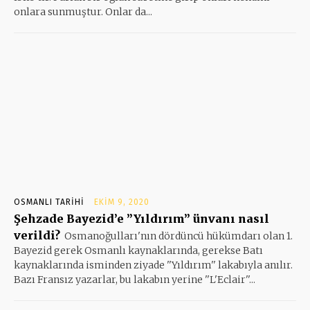
onlara sunmuştur. Onlar da...
OSMANLI TARIHI
EKIM 9, 2020
Şehzade Bayezid’e ”Yıldırım” ünvanı nasıl
verildi?
Osmanoğulları'nın dördüncü hükümdarı olan 1.
Bayezid gerek Osmanlı kaynaklarında, gerekse Batı
kaynaklarında isminden ziyade ''Yıldırım'' lakabıyla anılır.
Bazı Fransız yazarlar, bu lakabın yerine ''L'Eclair''...