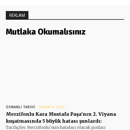
REKLAM
Mutlaka Okumalısınız
OSMANLI TARIHI
KASIM 6, 2023
Merzifonlu Kara Mustafa Paşa’nın 2. Viyana
kuşatmasında 5 büyük hatası şunlardı:
Tarihçiler Merzifonlu'nun hataları olarak şunları