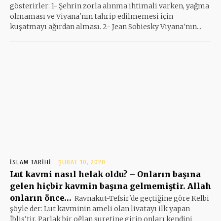
gösterirler: 1- Şehrin zorla alınma ihtimali varken, yağma
olmaması ve Viyana'nın tahrip edilmemesi için
kuşatmayı ağırdan alması. 2- Jean Sobiesky Viyana'nın...
İSLAM TARIHI
ŞUBAT 10, 2020
Lut kavmi nasıl helak oldu? – Onların başına
gelen hiçbir kavmin başına gelmemiştir. Allah
onların önce…
Ravnakut-Tefsir'de geçtiğine göre Kelbi
şöyle der: Lut kavminin ameli olan livatayı ilk yapan
İblis'tir. Parlak bir oğlan suretine girip onları kendini