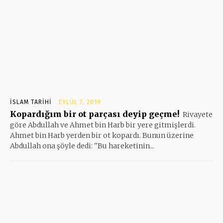
İSLAM TARIHI
EYLÜL 7, 2019
Kopardığım bir ot parçası deyip geçme!
Rivayete
göre Abdullah ve Ahmet bin Harb bir yere gitmişlerdi.
Ahmet bin Harb yerden bir ot kopardı. Bunun üzerine
Abdullah ona şöyle dedi: ''Bu hareketinin...