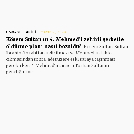
OSMANLI TARIHI
MAYIS 2, 2023
Kösem Sultan’ın 4. Mehmed’i zehirli şerbetle
öldürme planı nasıl bozuldu?
Kösem Sultan, Sultan
İbrahim'in tahttan indirilmesi ve Mehmed'in tahta
çıkmasından sonra, adet üzere eski saraya taşınması
gerekirken, 4. Mehmed'in annesi Turhan Sultanın
gençliğini ve...