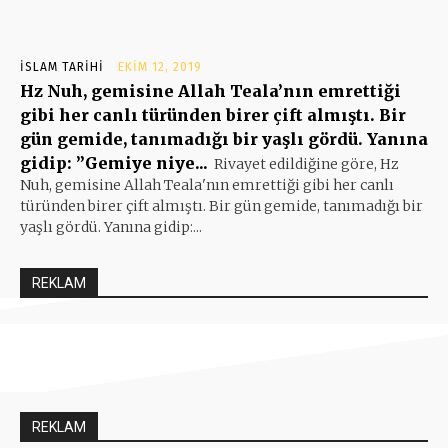
İSLAM TARIHI
EKIM 12, 2019
Hz Nuh, gemisine Allah Teala’nın emrettiği
gibi her canlı türünden birer çift almıştı. Bir
gün gemide, tanımadığı bir yaşlı gördü. Yanına
gidip: ”Gemiye niye...
Rivayet edildiğine göre, Hz
Nuh, gemisine Allah Teala'nın emrettiği gibi her canlı
türünden birer çift almıştı. Bir gün gemide, tanımadığı bir
yaşlı gördü. Yanına gidip:...
REKLAM
REKLAM