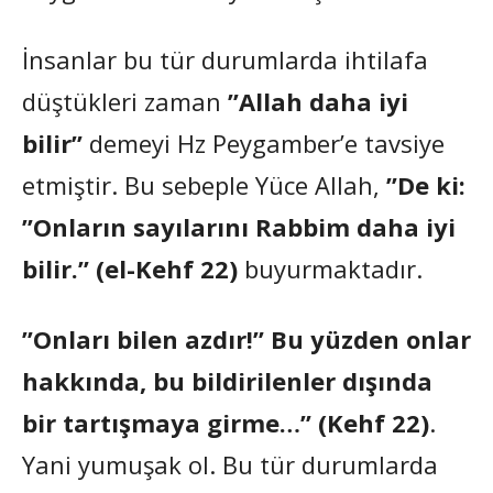
İnsanlar bu tür durumlarda ihtilafa
düştükleri zaman
”Allah daha iyi
bilir”
demeyi Hz Peygamber’e tavsiye
etmiştir. Bu sebeple Yüce Allah,
”De ki:
”Onların sayılarını Rabbim daha iyi
bilir.” (el-Kehf 22)
buyurmaktadır.
”Onları bilen azdır!” Bu yüzden onlar
hakkında, bu bildirilenler dışında
bir tartışmaya girme…” (Kehf 22)
.
Yani yumuşak ol. Bu tür durumlarda