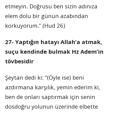
etmeyin. Doğrusu ben sizin adınıza
elem dolu bir günün azabından
korkuyorum.” (Hud 26)
27- Yaptığın hatayı Allah’a atmak,
suçu kendinde bulmak Hz Adem’in
tövbesidir
Şeytan dedi ki: “(Öyle ise) beni
azdırmana karşılık, yemin ederim ki,
ben de onları saptırmak için senin
dosdoğru yolunun üzerinde elbette