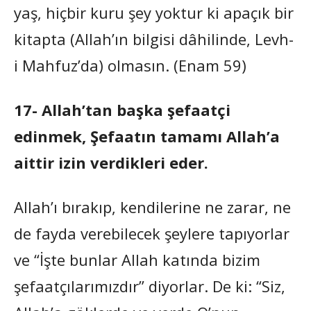
yaş, hiçbir kuru şey yoktur ki apaçık bir
kitapta (Allah’ın bilgisi dâhilinde, Levh-
i Mahfuz’da) olmasın. (Enam 59)
17- Allah’tan başka şefaatçi
edinmek, Şefaatın tamamı Allah’a
aittir izin verdikleri eder.
Allah’ı bırakıp, kendilerine ne zarar, ne
de fayda verebilecek şeylere tapıyorlar
ve “İşte bunlar Allah katında bizim
şefaatçılarımızdır” diyorlar. De ki: “Siz,