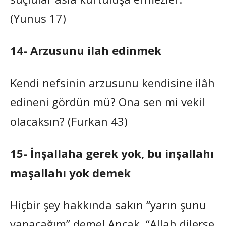
(Yunus 17)
14- Arzusunu ilah edinmek
Kendi nefsinin arzusunu kendisine ilâh
edineni gördün mü? Ona sen mi vekil
olacaksın? (Furkan 43)
15- İnşallaha gerek yok, bu inşallahı
maşallahı yok demek
Hiçbir şey hakkında sakın “yarın şunu
yapacağım” deme! Ancak, “Allah dilerse