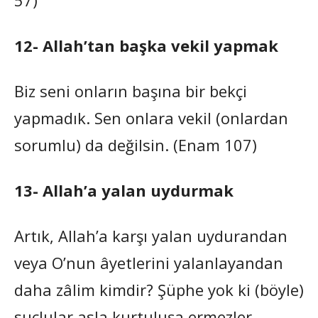
12- Allah’tan başka vekil yapmak
Biz seni onların başına bir bekçi
yapmadık. Sen onlara vekil (onlardan
sorumlu) da değilsin. (Enam 107)
13- Allah’a yalan uydurmak
Artık, Allah’a karşı yalan uydurandan
veya O’nun âyetlerini yalanlayandan
daha zâlim kimdir? Şüphe yok ki (böyle)
suçlular asla kurtuluşa ermezler.