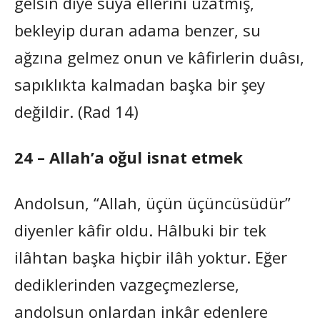
gelsin diye suya ellerini uzatmış,
bekleyip duran adama benzer, su
ağzına gelmez onun ve kâfirlerin duâsı,
sapıklıkta kalmadan başka bir şey
değildir. (Rad 14)
24 – Allah’a oğul isnat etmek
Andolsun, “Allah, üçün üçüncüsüdür”
diyenler kâfir oldu. Hâlbuki bir tek
ilâhtan başka hiçbir ilâh yoktur. Eğer
dediklerinden vazgeçmezlerse,
andolsun onlardan inkâr edenlere