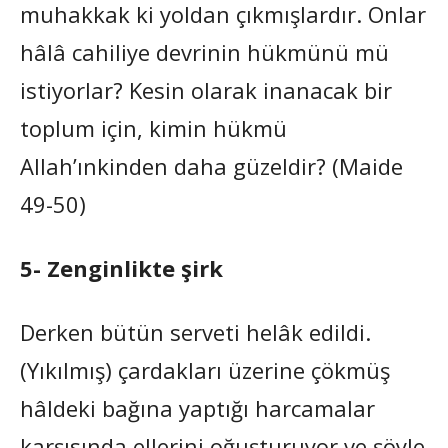
muhakkak ki yoldan çıkmışlardır. Onlar
hâlâ cahiliye devrinin hükmünü mü
istiyorlar? Kesin olarak inanacak bir
toplum için, kimin hükmü
Allah’ınkinden daha güzeldir? (Maide
49-50)
5- Zenginlikte şirk
Derken bütün serveti helâk edildi.
(Yıkılmış) çardakları üzerine çökmüş
hâldeki bağına yaptığı harcamalar
karşısında ellerini oğuşturuyor ve şöyle