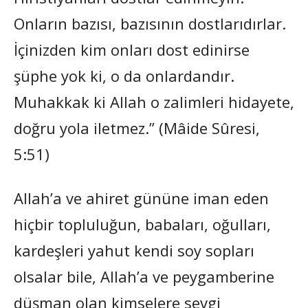
Onların bazısı, bazısının dostlarıdırlar.
İçinizden kim onları dost edinirse
şüphe yok ki, o da onlardandır.
Muhakkak ki Allah o zalimleri hidayete,
doğru yola iletmez.” (Mâide Sûresi,
5:51)
Allah’a ve ahiret gününe iman eden
hiçbir topluluğun, babaları, oğulları,
kardeşleri yahut kendi soy sopları
olsalar bile, Allah’a ve peygamberine
düşman olan kimselere sevgi