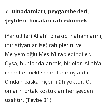
7- Dinadamları, peygamberleri,
şeyhleri, hocaları rab edinmek
(Yahudiler) Allah’ı bırakıp, hahamlarını;
(hıristiyanlar ise) rahiplerini ve
Meryem oğlu Mesih’i rab edindiler.
Oysa, bunlar da ancak, bir olan Allah’a
ibadet etmekle emrolunmuşlardır.
O’ndan başka hiçbir ilâh yoktur. O,
onların ortak koştukları her şeyden
uzaktır. (Tevbe 31)