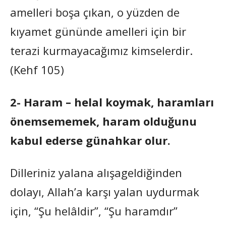
amelleri boşa çıkan, o yüzden de
kıyamet gününde amelleri için bir
terazi kurmayacağımız kimselerdir.
(Kehf 105)
2- Haram – helal koymak, haramları
önemsememek, haram olduğunu
kabul ederse günahkar olur.
Dilleriniz yalana alışageldiğinden
dolayı, Allah’a karşı yalan uydurmak
için, “Şu helâldir”, “Şu haramdır”