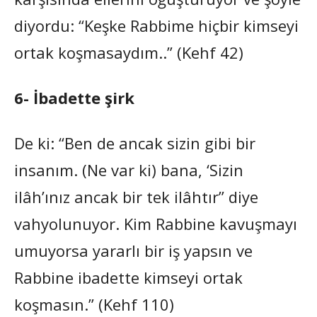
diyordu: “Keşke Rabbime hiçbir kimseyi
ortak koşmasaydım..” (Kehf 42)
6- İbadette şirk
De ki: “Ben de ancak sizin gibi bir
insanım. (Ne var ki) bana, ‘Sizin
ilâh’ınız ancak bir tek ilâhtır” diye
vahyolunuyor. Kim Rabbine kavuşmayı
umuyorsa yararlı bir iş yapsın ve
Rabbine ibadette kimseyi ortak
koşmasın.” (Kehf 110)