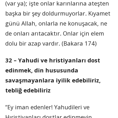
(var ya); işte onlar karınlarına ateşten
başka bir şey doldurmuyorlar. Kıyamet
günü Allah, onlarla ne konuşacak, ne
de onları arıtacaktır. Onlar için elem
dolu bir azap vardır. (Bakara 174)
32 – Yahudi ve hristiyanları dost
edinmek, din hususunda
savaşmayanlara iyilik edebiliriz,
tebliğ edebiliriz
“Ey iman edenler! Yahudileri ve
Hıristiyanları dostlar edinmeyin.