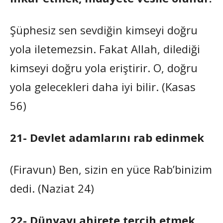
Şüphesiz sen sevdiğin kimseyi doğru
yola iletemezsin. Fakat Allah, dilediği
kimseyi doğru yola eriştirir. O, doğru
yola gelecekleri daha iyi bilir. (Kasas
56)
21- Devlet adamlarını rab edinmek
(Firavun) Ben, sizin en yüce Rab’binizim
dedi. (Naziat 24)
22- Dünyayı ahirete tercih etmek