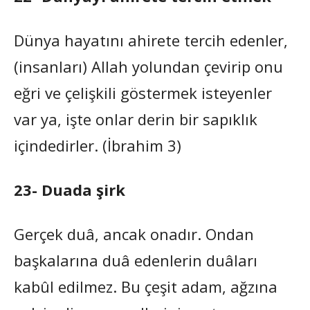
Dünya hayatını ahirete tercih edenler,
(insanları) Allah yolundan çevirip onu
eğri ve çelişkili göstermek isteyenler
var ya, işte onlar derin bir sapıklık
içindedirler. (İbrahim 3)
23- Duada şirk
Gerçek duâ, ancak onadır. Ondan
başkalarına duâ edenlerin duâları
kabûl edilmez. Bu çeşit adam, ağzına