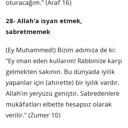
oturacağım.” (Araf 16)
28- Allah’a isyan etmek,
sabretmemek
(Ey Muhammed!) Bizim adımıza de ki:
“Ey iman eden kullarım! Rabbinize karşı
gelmekten sakının. Bu dünyada iyilik
yapanlar için (ahirette) bir iyilik vardır.
Allah’ın yeryüzü geniştir. Sabredenlere
mükâfatları elbette hesapsız olarak
verilir.” (Zumer 10)