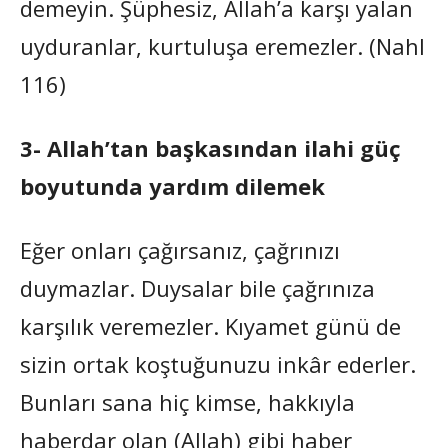
demeyin. Şüphesiz, Allah’a karşı yalan
uyduranlar, kurtuluşa eremezler. (Nahl
116)
3- Allah’tan başkasından ilahi güç
boyutunda yardım dilemek
Eğer onları çağırsanız, çağrınızı
duymazlar. Duysalar bile çağrınıza
karşılık veremezler. Kıyamet günü de
sizin ortak koştuğunuzu inkâr ederler.
Bunları sana hiç kimse, hakkıyla
haberdar olan (Allah) gibi haber