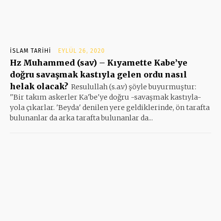
İSLAM TARIHI
EYLÜL 26, 2020
Hz Muhammed (sav) – Kıyamette Kabe’ye
doğru savaşmak kastıyla gelen ordu nasıl
helak olacak?
Resulullah (s.a.v) şöyle buyurmuştur:
''Bir takım askerler Ka'be'ye doğru -savaşmak kastıyla-
yola çıkarlar. 'Beyda' denilen yere geldiklerinde, ön tarafta
bulunanlar da arka tarafta bulunanlar da...