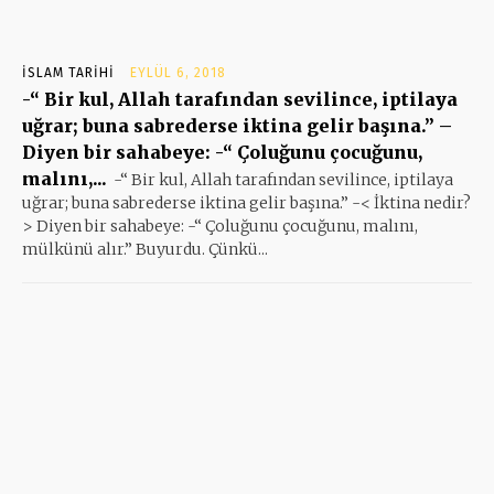
İSLAM TARIHI
EYLÜL 6, 2018
-“ Bir kul, Allah tarafından sevilince, iptilaya
uğrar; buna sabrederse iktina gelir başına.” –
Diyen bir sahabeye: -“ Çoluğunu çocuğunu,
malını,...
-“ Bir kul, Allah tarafından sevilince, iptilaya
uğrar; buna sabrederse iktina gelir başına.” -< İktina nedir?
> Diyen bir sahabeye: -“ Çoluğunu çocuğunu, malını,
mülkünü alır.” Buyurdu. Çünkü...