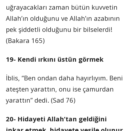
uğrayacakları zaman bütün kuvvetin
Allah’ın olduğunu ve Allah’ın azabının
pek şiddetli olduğunu bir bilselerdi!
(Bakara 165)
19- Kendi ırkını üstün görmek
İblis, “Ben ondan daha hayırlıyım. Beni
ateşten yarattın, onu ise çamurdan
yarattın” dedi. (Sad 76)
20- Hidayeti Allah’tan geldiğini
inkar etmek, hidayete vesile olunur.