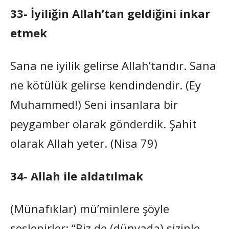
33- İyiliğin Allah’tan geldiğini inkar
etmek
Sana ne iyilik gelirse Allah’tandır. Sana
ne kötülük gelirse kendindendir. (Ey
Muhammed!) Seni insanlara bir
peygamber olarak gönderdik. Şahit
olarak Allah yeter. (Nisa 79)
34- Allah ile aldatılmak
(Münafıklar) mü’minlere şöyle
seslenirler: “Biz de (dünyada) sizinle