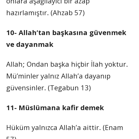
onlara aşağılayıcı bir azap
hazırlamıştır. (Ahzab 57)
10- Allah’tan başkasına güvenmek
ve dayanmak
Allah; Ondan başka hiçbir İlah yoktur.
Mü’minler yalnız Allah’a dayanıp
güvensinler. (Tegabun 13)
11- Müslümana kafir demek
Hüküm yalnızca Allah’a aittir. (Enam
57)