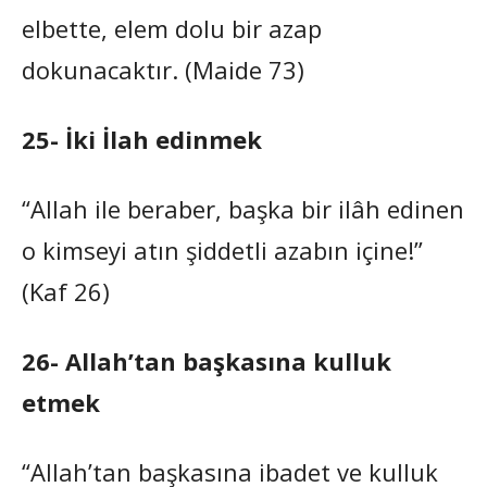
elbette, elem dolu bir azap
dokunacaktır. (Maide 73)
25- İki İlah edinmek
“Allah ile beraber, başka bir ilâh edinen
o kimseyi atın şiddetli azabın içine!”
(Kaf 26)
26- Allah’tan başkasına kulluk
etmek
“Allah’tan başkasına ibadet ve kulluk