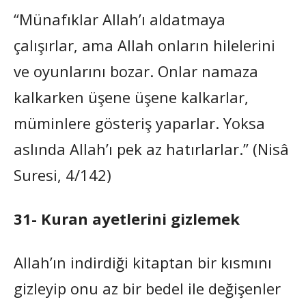
“Münafıklar Allah’ı aldatmaya
çalışırlar, ama Allah onların hilelerini
ve oyunlarını bozar. Onlar namaza
kalkarken üşene üşene kalkarlar,
müminlere gösteriş yaparlar. Yoksa
aslında Allah’ı pek az hatırlarlar.” (Nisâ
Suresi, 4/142)
31- Kuran ayetlerini gizlemek
Allah’ın indirdiği kitaptan bir kısmını
gizleyip onu az bir bedel ile değişenler