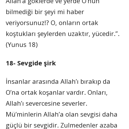
Allah’a göklerde ve yerde O’nun
bilmediği bir şeyi mi haber
veriyorsunuz!? O, onların ortak
koştukları şeylerden uzaktır, yücedir.”.
(Yunus 18)
18- Sevgide şirk
İnsanlar arasında Allah’ı bırakıp da
O’na ortak koşanlar vardır. Onları,
Allah’ı severcesine severler.
Mü’minlerin Allah’a olan sevgisi daha
güçlü bir sevgidir. Zulmedenler azaba