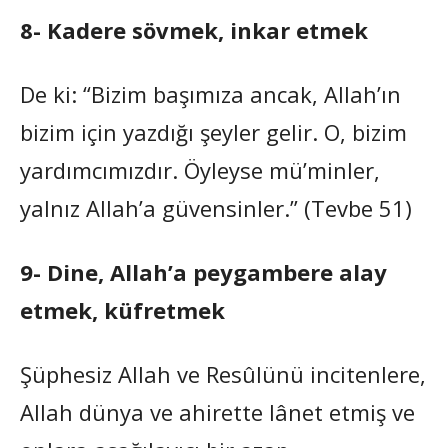
8- Kadere sövmek, inkar etmek
De ki: “Bizim başımıza ancak, Allah’ın
bizim için yazdığı şeyler gelir. O, bizim
yardımcımızdır. Öyleyse mü’minler,
yalnız Allah’a güvensinler.” (Tevbe 51)
9- Dine, Allah’a peygambere alay
etmek, küfretmek
Şüphesiz Allah ve Resûlünü incitenlere,
Allah dünya ve ahirette lânet etmiş ve