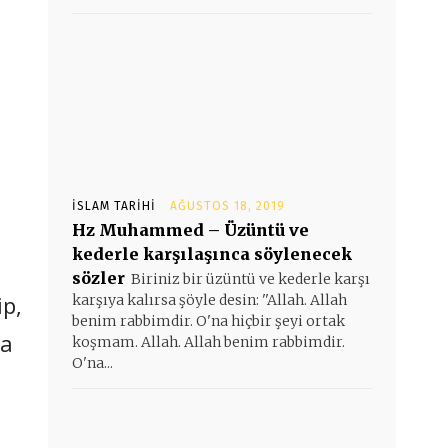
İSLAM TARIHI
AĞUSTOS 18, 2019
Hz Muhammed – Üzüntü ve
kederle karşılaşınca söylenecek
sözler
Biriniz bir üzüntü ve kederle karşı
ip,
karşıya kalırsa şöyle desin: ''Allah. Allah
benim rabbimdir. O'na hiçbir şeyi ortak
ya
koşmam. Allah. Allah benim rabbimdir.
O'na...