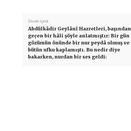
Önceki İçerik
Abdülkâdir Geylânî Hazretleri, başından
geçen bir hâli şöyle anlatmıştır: Bir gün
gözümün önünde bir nur peydâ olmuş ve
bütün ufku kaplamıştı. Bu nedir diye
bakarken, nurdan bir ses geldi: