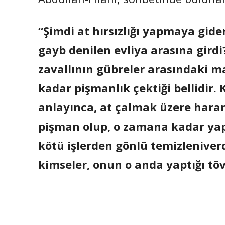
“Şimdi at hırsızlığı yapmaya giden
gayb denilen evliya arasına girdi
zavallının gübreler arasındaki 
kadar pişmanlık çektiği bellidir.
anlayınca, at çalmak üzere hara
pişman olup, o zamana kadar yaptığ
kötü işlerden gönlü temizleniverd
kimseler, onun o anda yaptığı tö