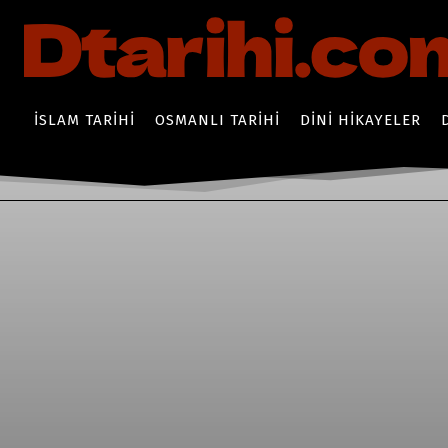
İSLAM TARIHI
OSMANLI TARIHI
DINI HIKAYELER