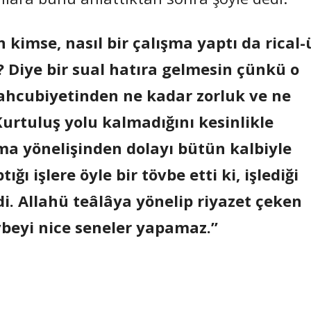
 kimse, nasıl bir çalışma yaptı da rical-
? Diye bir sual hatıra gelmesin çünkü o
mahcubiyetinden ne kadar zorluk ve ne
 Kurtuluş yolu kalmadığını kesinlikle
ma yönelişinden dolayı bütün kalbiyle
ı işlere öyle bir tövbe etti ki, işlediği
i. Allahü teâlâya yönelip riyazet çeken
vbeyi nice seneler yapamaz.”
Paylaş