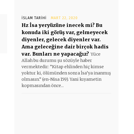
İSLAM TARIHI
MART 22, 2020
Hz İsa yeryüzüne inecek mi? Bu
konuda iki görüş var, gelmeyecek
diyenler, gelecek diyenler var.
Ama geleceğine dair birçok hadis
var. Bunları ne yapacağız?
Yüce
Allah bu durumu şu sözüyle haber
vermektedir: ”Kitap ehlinden hiç kimse
yoktur ki, ölümünden sonra İsa’ya inanmış
olmasın.” (en-Nisa 159). Yani kıyametin
kopmasından önce...