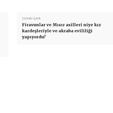
Sonraki İçerik
Firavunlar ve Mısır asilleri niye kız
kardeşleriyle ve akraba evililiği
yapıyordu?