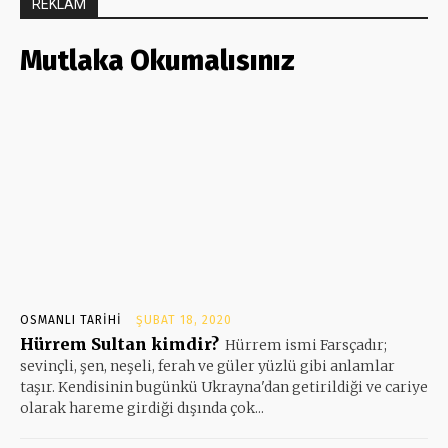
REKLAM
Mutlaka Okumalısınız
OSMANLI TARIHI
ŞUBAT 18, 2020
Hürrem Sultan kimdir?
Hürrem ismi Farsçadır;
sevinçli, şen, neşeli, ferah ve güler yüzlü gibi anlamlar
taşır. Kendisinin bugünkü Ukrayna'dan getirildiği ve cariye
olarak hareme girdiği dışında çok...