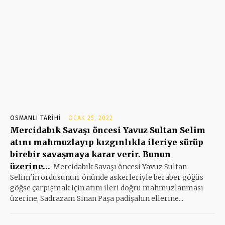
OSMANLI TARIHI
OCAK 25, 2022
Mercidabık Savaşı öncesi Yavuz Sultan Selim
atını mahmuzlayıp kızgınlıkla ileriye sürüp
birebir savaşmaya karar verir. Bunun
üzerine…
Mercidabık Savaşı öncesi Yavuz Sultan
Selim'in ordusunun önünde askerleriyle beraber göğüs
göğse çarpışmak için atını ileri doğru mahmuzlanması
üzerine, Sadrazam Sinan Paşa padişahın ellerine...