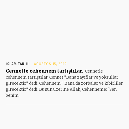
İSLAM TARIHI
AĞUSTOS 15, 2019
Cennetle cehennem tartıştılar.
Cennetle
cehennem tartıştılar. Cennet ''Bana zayıflar ve yoksullar
girecektir'' dedi. Cehennem: ''Bana da zorbalar ve kibirliler
girecektir'' dedi. Bunun üzerine Allah, Cehenneme: ''Sen
benim...