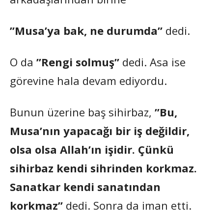
”Musa’ya bak, ne durumda”
dedi.
O da
”Rengi solmuş”
dedi. Asa ise
görevine hala devam ediyordu.
Bunun üzerine baş sihirbaz,
”Bu,
Musa’nın yapacağı bir iş değildir,
olsa olsa Allah’ın işidir. Çünkü
sihirbaz kendi sihrinden korkmaz.
Sanatkar kendi sanatından
korkmaz”
dedi. Sonra da iman etti.