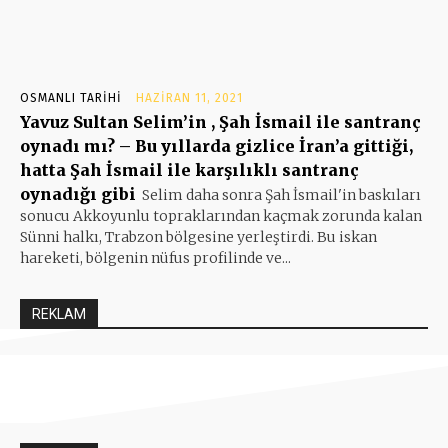
OSMANLI TARIHI
HAZIRAN 11, 2021
Yavuz Sultan Selim’in , Şah İsmail ile santranç
oynadı mı? – Bu yıllarda gizlice İran’a gittiği,
hatta Şah İsmail ile karşılıklı santranç
oynadığı gibi
Selim daha sonra Şah İsmail'in baskıları
sonucu Akkoyunlu topraklarından kaçmak zorunda kalan
Sünni halkı, Trabzon bölgesine yerleştirdi. Bu iskan
hareketi, bölgenin nüfus profilinde ve...
REKLAM