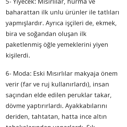
5- Yiyecek: Mısırlılar, hurma ve
baharattan ilk unlu ürünler ile tatlıları
yapmışlardır. Ayrıca işçileri de, ekmek,
bira ve soğandan oluşan ilk
paketlenmiş öğle yemeklerini yiyen
kişilerdi.
6- Moda: Eski Mısırlılar makyaja önem
verir (far ve ruj kullanırlardı), insan
saçından elde edilen peruklar takar,
dövme yaptırırlardı. Ayakkabılarını
deriden, tahtatan, hatta ince altın
tabakalarından yaparlardı. Şık