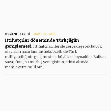
OSMANLI TARIHI
MART 22, 2019
İttihatçılar döneminde Türkçüğün
genişlemesi
İttihatçılar, ileride gerçekleşecek büyük
olayların hazırlanmasında, özellikle Türk
milliyetçiliğinin gelişmesinde büyük rol oynadılar. Balkan
Savaşı'nın , bu müthiş yenilgisinin, etkisi altında
memlekette millî bir...