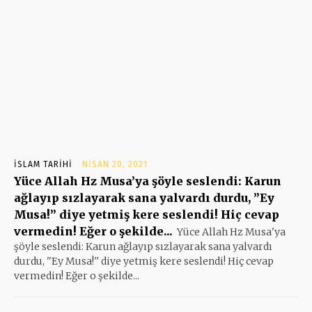
İSLAM TARIHI
NISAN 20, 2021
Yüce Allah Hz Musa’ya şöyle seslendi: Karun
ağlayıp sızlayarak sana yalvardı durdu, ”Ey
Musa!” diye yetmiş kere seslendi! Hiç cevap
vermedin! Eğer o şekilde...
Yüce Allah Hz Musa'ya
şöyle seslendi: Karun ağlayıp sızlayarak sana yalvardı
durdu, ''Ey Musa!'' diye yetmiş kere seslendi! Hiç cevap
vermedin! Eğer o şekilde...