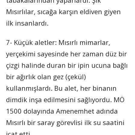
Mısırlılar, sıcağa karşın eldiven giyen
ilk insanlardı.
7- Küçük aletler: Mısırlı mimarlar,
yerçekimi sayesinde her zaman düz bir
çizgi halinde duran bir ipin ucuna bağlı
bir ağırlık olan gez (çekül)
kullanmışlardı. Bu alet, her binanın
dimdik inşa edilmesini sağlıyordu. MÖ
1500 dolayında Amenemhet adında
Mısırlı bir saray görevlisi ilk su saatini
icat etti.