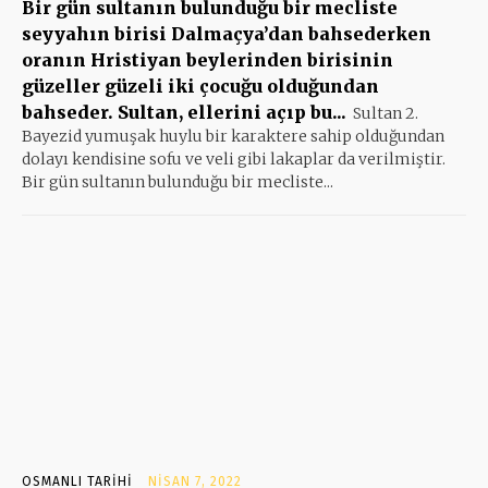
Bir gün sultanın bulunduğu bir mecliste
seyyahın birisi Dalmaçya’dan bahsederken
oranın Hristiyan beylerinden birisinin
güzeller güzeli iki çocuğu olduğundan
bahseder. Sultan, ellerini açıp bu...
Sultan 2.
Bayezid yumuşak huylu bir karaktere sahip olduğundan
dolayı kendisine sofu ve veli gibi lakaplar da verilmiştir.
Bir gün sultanın bulunduğu bir mecliste...
OSMANLI TARIHI
NISAN 7, 2022