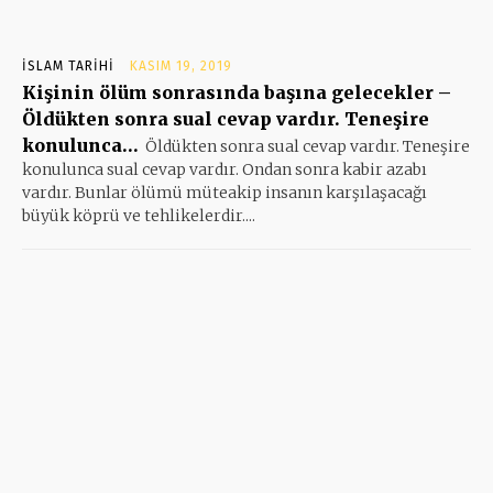
İSLAM TARIHI
KASIM 19, 2019
Kişinin ölüm sonrasında başına gelecekler –
Öldükten sonra sual cevap vardır. Teneşire
konulunca…
Öldükten sonra sual cevap vardır. Teneşire
konulunca sual cevap vardır. Ondan sonra kabir azabı
vardır. Bunlar ölümü müteakip insanın karşılaşacağı
büyük köprü ve tehlikelerdir....