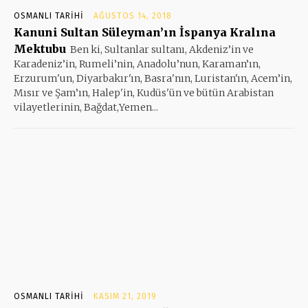
OSMANLI TARIHI
AĞUSTOS 14, 2018
Kanuni Sultan Süleyman’ın İspanya Kralına
Mektubu
Ben ki, Sultanlar sultanı, Akdeniz’in ve
Karadeniz’in, Rumeli’nin, Anadolu’nun, Karaman’ın,
Erzurum'un, Diyarbakır'ın, Basra'nın, Luristan'ın, Acem’in,
Mısır ve Şam’ın, Halep'in, Kudüs'ün ve bütün Arabistan
vilayetlerinin, Bağdat,Yemen...
OSMANLI TARIHI
KASIM 21, 2019