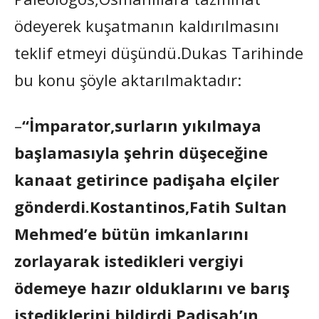
ödeyerek kuşatmanın kaldırılmasını
teklif etmeyi düşündü.Dukas Tarihinde
bu konu şöyle aktarılmaktadır:
–
“İmparator,surların yıkılmaya
başlamasıyla şehrin düşeceğine
kanaat getirince padişaha elçiler
gönderdi.Kostantinos,Fatih Sultan
Mehmed’e bütün imkanlarını
zorlayarak istedikleri vergiyi
ödemeye hazır olduklarını ve barış
istediklerini bildirdi.Padişah’ın