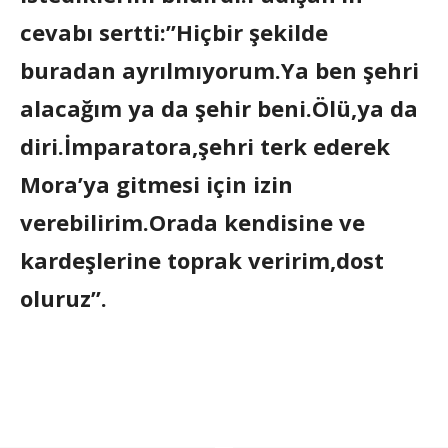
cevabı sertti:”Hiçbir şekilde
buradan ayrılmıyorum.Ya ben şehri
alacağım ya da şehir beni.Ölü,ya da
diri.İmparatora,şehri terk ederek
Mora’ya gitmesi için izin
verebilirim.Orada kendisine ve
kardeşlerine toprak veririm,dost
oluruz”.