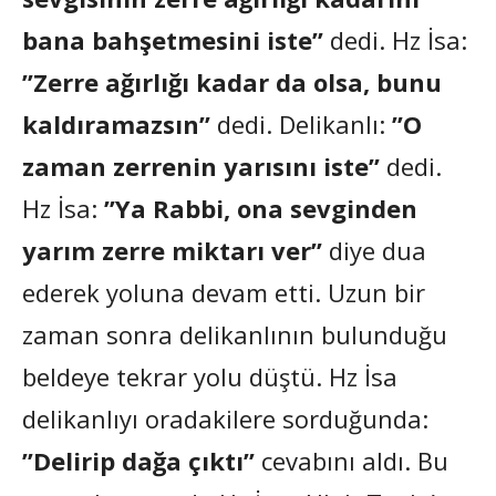
bana bahşetmesini iste”
dedi. Hz İsa:
”Zerre ağırlığı kadar da olsa, bunu
kaldıramazsın”
dedi. Delikanlı:
”O
zaman zerrenin yarısını iste”
dedi.
Hz İsa:
”Ya Rabbi, ona sevginden
yarım zerre miktarı ver”
diye dua
ederek yoluna devam etti. Uzun bir
zaman sonra delikanlının bulunduğu
beldeye tekrar yolu düştü. Hz İsa
delikanlıyı oradakilere sorduğunda:
”Delirip dağa çıktı”
cevabını aldı. Bu