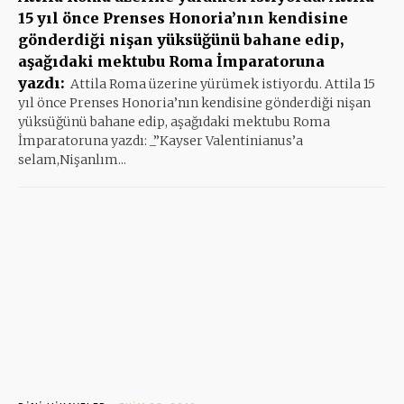
15 yıl önce Prenses Honoria’nın kendisine
gönderdiği nişan yüksüğünü bahane edip,
aşağıdaki mektubu Roma İmparatoruna
yazdı:
Attila Roma üzerine yürümek istiyordu. Attila 15
yıl önce Prenses Honoria’nın kendisine gönderdiği nişan
yüksüğünü bahane edip, aşağıdaki mektubu Roma
İmparatoruna yazdı: _”Kayser Valentinianus’a
selam,Nişanlım...