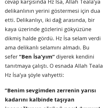
cevap karşısında Hz İsa, Allah Teala’ya
delikanlının yerini göstermesi için dua
etti. Delikanlıyı, iki dağ arasında, bir
kaya üzerinde gözlerini gökyüzüne
dikmiş halde gördü. Hz İsa selam verdi
ama delikanlı selamını almadı. Bu
sefer
”Ben İsa’yım”
diyerek kendini
tanıtmaya çalıştı. O esnada Allah Teala
Hz İsa’ya şöyle vahyetti:
”Benim sevgimden zerrenin yarısı
kadarını kalbinde taşıyan