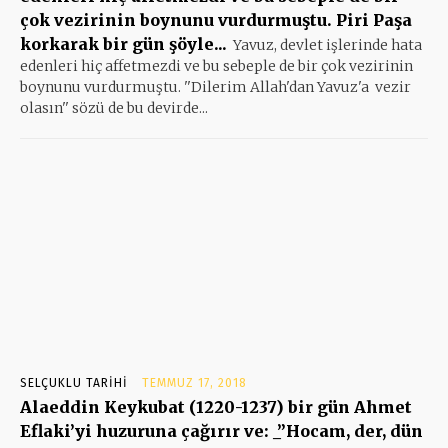
çok vezirinin boynunu vurdurmuştu. Piri Paşa
korkarak bir gün şöyle...
Yavuz, devlet işlerinde hata
edenleri hiç affetmezdi ve bu sebeple de bir çok vezirinin
boynunu vurdurmuştu. ''Dilerim Allah'dan Yavuz'a vezir
olasın'' sözü de bu devirde...
SELÇUKLU TARIHI
TEMMUZ 17, 2018
Alaeddin Keykubat (1220-1237) bir gün Ahmet
Eflaki’yi huzuruna çağırır ve: _”Hocam, der, dün