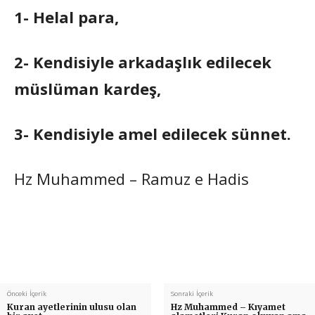
1- Helal para,
2- Kendisiyle arkadaşlık edilecek
müslüman kardeş,
3- Kendisiyle amel edilecek sünnet.
Hz Muhammed – Ramuz e Hadis
Önceki İçerik
Sonraki İçerik
Kuran ayetlerinin ulusu olan
Hz Muhammed – Kıyamet