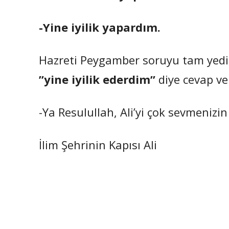
-Yine iyilik yapardım.
Hazreti Peygamber soruyu tam yedi d
”yine iyilik ederdim”
diye cevap ve
-Ya Resulullah, Ali’yi çok sevmenizin
İlim Şehrinin Kapısı Ali