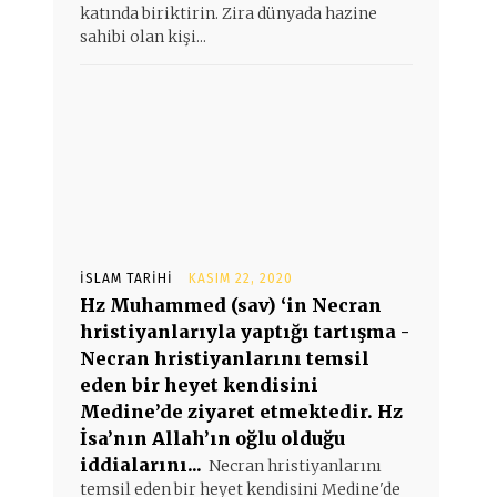
katında biriktirin. Zira dünyada hazine
sahibi olan kişi...
İSLAM TARIHI
KASIM 22, 2020
Hz Muhammed (sav) ‘in Necran
hristiyanlarıyla yaptığı tartışma -
Necran hristiyanlarını temsil
eden bir heyet kendisini
Medine’de ziyaret etmektedir. Hz
İsa’nın Allah’ın oğlu olduğu
iddialarını...
Necran hristiyanlarını
temsil eden bir heyet kendisini Medine'de