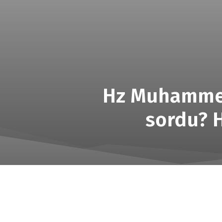
Hz Muhammed 
sordu? H