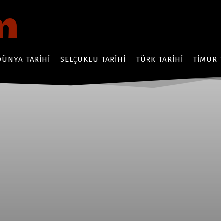
DÜNYA TARIHI
SELÇUKLU TARIHI
TÜRK TARIHI
TIMUR 