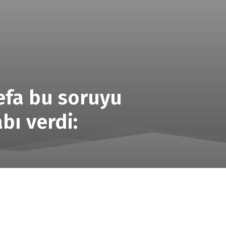
efa bu soruyu
bı verdi: