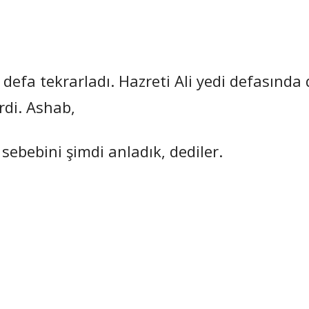
efa tekrarladı. Hazreti Ali yedi defasında 
rdi. Ashab,
 sebebini şimdi anladık, dediler.
Paylaş