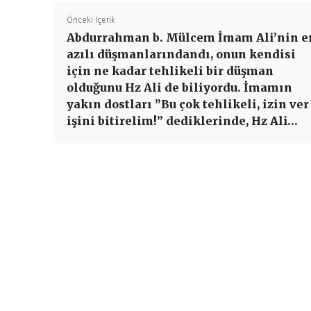
Önceki İçerik
Abdurrahman b. Mülcem İmam Ali’nin e
azılı düşmanlarındandı, onun kendisi
için ne kadar tehlikeli bir düşman
olduğunu Hz Ali de biliyordu. İmamın
yakın dostları ”Bu çok tehlikeli, izin ver
işini bitirelim!” dediklerinde, Hz Ali…