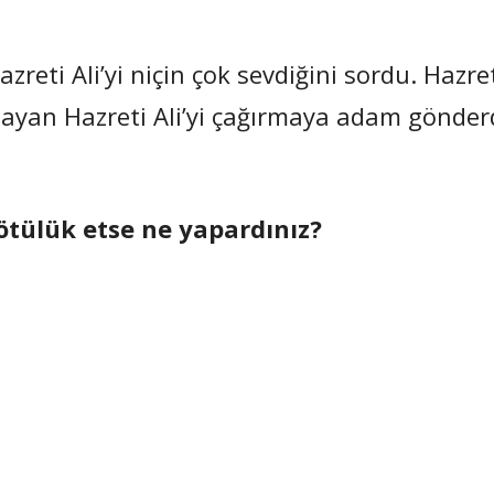
eti Ali’yi niçin çok sevdiğini sordu. Hazre
yan Hazreti Ali’yi çağırmaya adam gönder
 kötülük etse ne yapardınız?