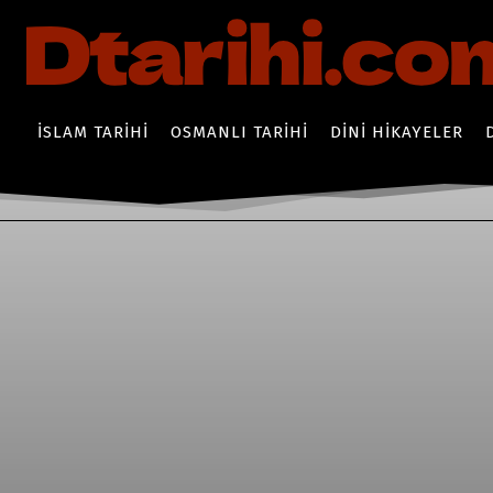
İSLAM TARIHI
OSMANLI TARIHI
DINI HIKAYELER