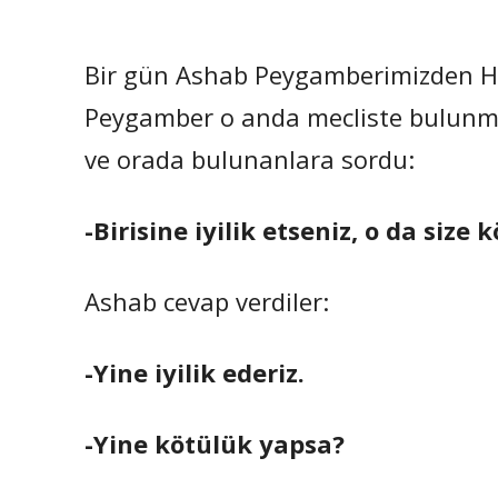
Bir gün Ashab Peygamberimizden Hazr
Peygamber o anda mecliste bulunma
ve orada bulunanlara sordu:
-Birisine iyilik etseniz, o da size
Ashab cevap verdiler:
-Yine iyilik ederiz.
-Yine kötülük yapsa?