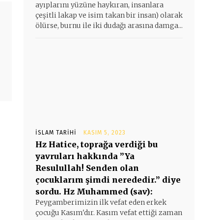
ayıplarını yüzüne haykıran, insanlara
çeşitli lakap ve isim takan bir insan) olarak
ölürse, burnu ile iki dudağı arasına damga...
İSLAM TARIHI
KASIM 5, 2023
Hz Hatice, toprağa verdiği bu
yavruları hakkında ”Ya
Resulullah! Senden olan
çocuklarım şimdi nerededir.” diye
sordu. Hz Muhammed (sav):
Peygamberimizin ilk vefat eden erkek
çocuğu Kasım'dır. Kasım vefat ettiği zaman