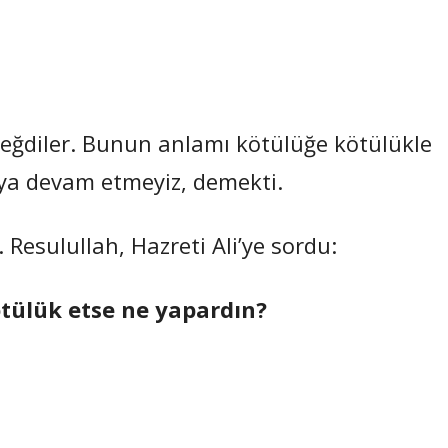
 eğdiler. Bunun anlamı kötülüğe kötülükle
ya devam etmeyiz, demekti.
. Resulullah, Hazreti Ali’ye sordu:
 kötülük etse ne yapardın?