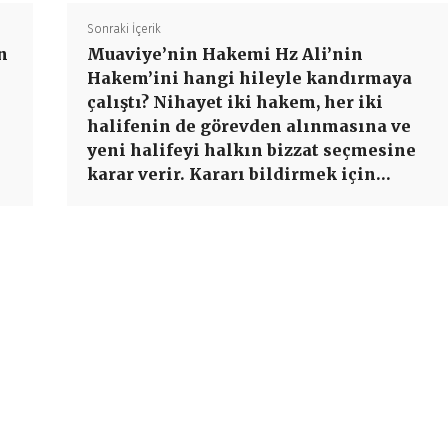
Sonraki İçerik
n
Muaviye’nin Hakemi Hz Ali’nin
Hakem’ini hangi hileyle kandırmaya
çalıştı? Nihayet iki hakem, her iki
halifenin de görevden alınmasına ve
yeni halifeyi halkın bizzat seçmesine
karar verir. Kararı bildirmek için…