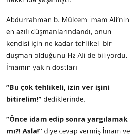
Abdurrahman b. Mülcem İmam Ali’nin
en azılı düşmanlarındandı, onun
kendisi için ne kadar tehlikeli bir
düşman olduğunu Hz Ali de biliyordu.
İmamın yakın dostları
”Bu çok tehlikeli, izin ver işini
bitirelim!”
dediklerinde,
”Önce idam edip sonra yargılamak
mı?! Asla!”
diye cevap vermiş İmam ve