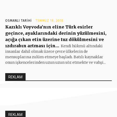
OSMANLI TARIHI
TEMMUZ 18, 2018
Kazıklı Voyvoda’nın eline Türk esirler
geçince, ayaklarındaki derinin yüzülmesini,
açığa çıkan etin üzerine tuz dökülmesini ve
ızdırabın artması için…
Kendi hükmü altındaki
insanlar dahil olmak üzere çevre ülkelerin de
mensuplarına zulüm etmeye başladı. Batılı kaynaklar
onun işkencelerinden uzun uzun söz etmekte ve vahşi...
REKLAM
REKLAM