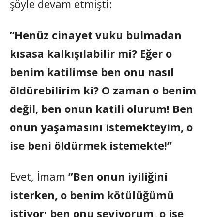
şöyle devam etmişti:
”Henüz cinayet vuku bulmadan
kısasa kalkışılabilir mi? Eğer o
benim katilimse ben onu nasıl
öldürebilirim ki? O zaman o benim
değil, ben onun katili olurum! Ben
onun yaşamasını istemekteyim, o
ise beni öldürmek istemekte!”
Evet, İmam
”Ben onun iyiliğini
isterken, o benim kötülüğümü
istiyor; ben onu seviyorum, o ise