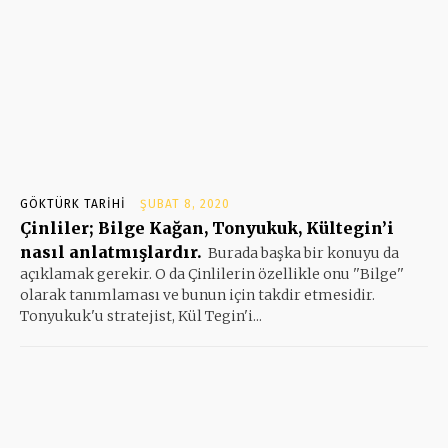
GÖKTÜRK TARIHI
ŞUBAT 8, 2020
Çinliler; Bilge Kağan, Tonyukuk, Kültegin’i
nasıl anlatmışlardır.
Burada başka bir konuyu da
açıklamak gerekir. O da Çinlilerin özellikle onu ''Bilge''
olarak tanımlaması ve bunun için takdir etmesidir.
Tonyukuk'u stratejist, Kül Tegin'i...