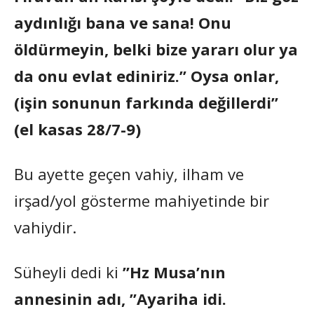
aydınlığı bana ve sana! Onu
öldürmeyin, belki bize yararı olur ya
da onu evlat ediniriz.” Oysa onlar,
(işin sonunun farkında değillerdi”
(el kasas 28/7-9)
Bu ayette geçen vahiy, ilham ve
irşad/yol gösterme mahiyetinde bir
vahiydir.
Süheyli dedi ki
”Hz Musa’nın
annesinin adı, ”Ayariha idi.