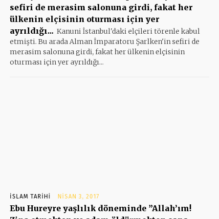
sefiri de merasim salonuna girdi, fakat her
ülkenin elçisinin oturması için yer
ayrıldığı...
Kanuni İstanbul'daki elçileri törenle kabul
etmişti. Bu arada Alman İmparatoru Şarlken'in sefiri de
merasim salonuna girdi, fakat her ülkenin elçisinin
oturması için yer ayrıldığı...
İSLAM TARIHI
NISAN 3, 2017
Ebu Hureyre yaşlılık döneminde ”Allah’ım!