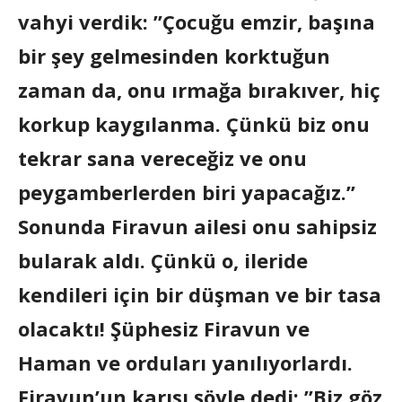
vahyi verdik: ”Çocuğu emzir, başına
bir şey gelmesinden korktuğun
zaman da, onu ırmağa bırakıver, hiç
korkup kaygılanma. Çünkü biz onu
tekrar sana vereceğiz ve onu
peygamberlerden biri yapacağız.”
Sonunda Firavun ailesi onu sahipsiz
bularak aldı. Çünkü o, ileride
kendileri için bir düşman ve bir tasa
olacaktı! Şüphesiz Firavun ve
Haman ve orduları yanılıyorlardı.
Firavun’un karısı şöyle dedi: ”Biz göz