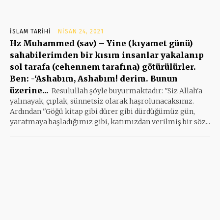
İSLAM TARIHI
NISAN 24, 2021
Hz Muhammed (sav) – Yine (kıyamet günü)
sahabilerimden bir kısım insanlar yakalanıp
sol tarafa (cehennem tarafına) götürülürler.
Ben: -‘Ashabım, Ashabım! derim. Bunun
üzerine...
Resulullah şöyle buyurmaktadır: ''Siz Allah'a
yalınayak, çıplak, sünnetsiz olarak haşrolunacaksınız.
Ardından ''Göğü kitap gibi dürer gibi dürdüğümüz gün,
yaratmaya başladığımız gibi, katımızdan verilmiş bir söz...