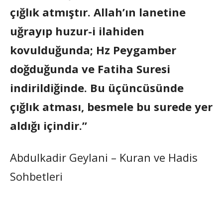
çığlık atmıştır. Allah’ın lanetine
uğrayıp huzur-i ilahiden
kovulduğunda; Hz Peygamber
doğduğunda ve Fatiha Suresi
indirildiğinde. Bu üçüncüsünde
çığlık atması, besmele bu surede yer
aldığı içindir.”
Abdulkadir Geylani – Kuran ve Hadis
Sohbetleri