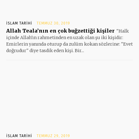
İSLAM TARIHI
TEMMUZ 30, 2019
Allah Teala’nın en çok buğzettiği kişiler
''Halk
içinde Allah'ın rahmetinden en uzak olan şu iki kişidir:
Emirlerin yanında oturup da zulüm kokan sözlerine: ''Evet
doğrudur'' diye tasdik eden kişi. Bir...
İSLAM TARIHI
TEMMUZ 29, 2019