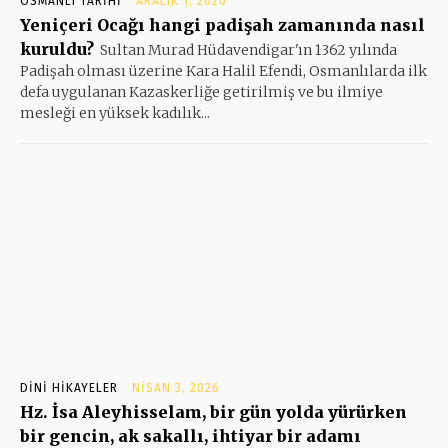
OSMANLI TARIHI
ARALIK 1, 2020
Yeniçeri Ocağı hangi padişah zamanında nasıl
kuruldu?
Sultan Murad Hüdavendigar'ın 1362 yılında
Padişah olması üzerine Kara Halil Efendi, Osmanlılarda ilk
defa uygulanan Kazaskerliğe getirilmiş ve bu ilmiye
mesleği en yüksek kadılık...
DINI HIKAYELER
NISAN 3, 2026
Hz. İsa Aleyhisselam, bir gün yolda yürürken
bir gencin, ak sakallı, ihtiyar bir adamı