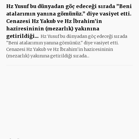
Hz Yusuf bu dünyadan göç edeceği sırada ”Beni
atalarımın yanına gömünüz.” diye vasiyet etti.
Cenazesi Hz Yakub ve Hz İbrahim’in
haziresininin (mezarlık) yakınına
getirildiği...
Hz Yusuf bu dünyadan göç edeceği sırada
''Beni atalarımın yanına gömünüz.'' diye vasiyet etti.
Cenazesi Hz Yakub ve Hz İbrahim'in haziresininin
(mezarlık) yakınına getirildiği sırada...