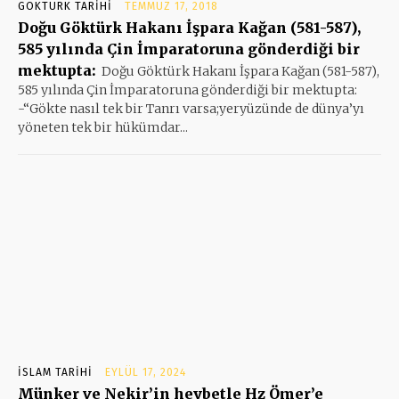
GÖKTÜRK TARIHI
TEMMUZ 17, 2018
Doğu Göktürk Hakanı İşpara Kağan (581-587),
585 yılında Çin İmparatoruna gönderdiği bir
mektupta:
Doğu Göktürk Hakanı İşpara Kağan (581-587),
585 yılında Çin İmparatoruna gönderdiği bir mektupta:
-“Gökte nasıl tek bir Tanrı varsa;yeryüzünde de dünya’yı
yöneten tek bir hükümdar...
İSLAM TARIHI
EYLÜL 17, 2024
Münker ve Nekir’in heybetle Hz Ömer’e