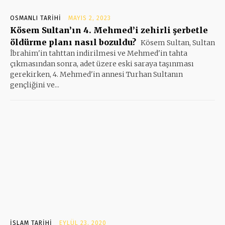
OSMANLI TARIHI
MAYIS 2, 2023
Kösem Sultan’ın 4. Mehmed’i zehirli şerbetle
öldürme planı nasıl bozuldu?
Kösem Sultan, Sultan
İbrahim'in tahttan indirilmesi ve Mehmed'in tahta
çıkmasından sonra, adet üzere eski saraya taşınması
gerekirken, 4. Mehmed'in annesi Turhan Sultanın
gençliğini ve...
İSLAM TARIHI
EYLÜL 23, 2020