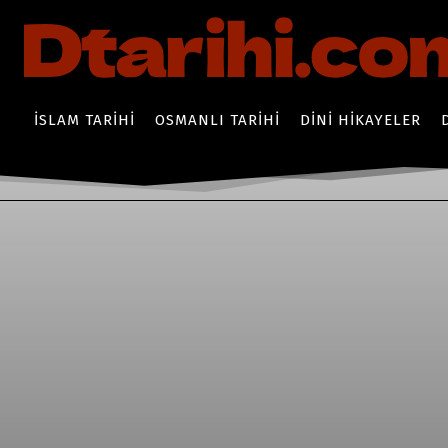
İSLAM TARIHI
OSMANLI TARIHI
DINI HIKAYELER