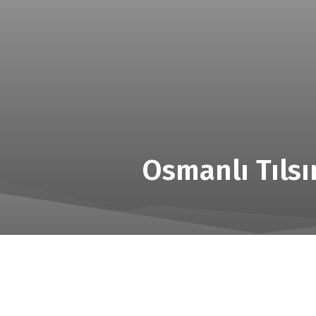
Osmanlı Tılsı