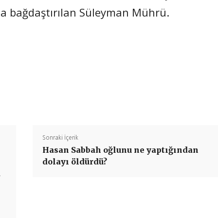
yla bağdaştırılan Süleyman Mührü.
Paylaş
Sonraki İçerik
Hasan Sabbah oğlunu ne yaptığından
dolayı öldürdü?
a