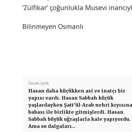
‘Zülfikar’ çoğunlukla Musevi inancı
Bilinmeyen Osmanlı
Önceki İçerik
Hasan daha küçükken asi ve inatçı bir
yapısı vardı. Hasan Sabbah küçük
yaşlardayken Şatt’ül-Arab nehri kıyısın
babası ile birlikte gitmişlerdi. Hasan
Sabbah büyük uğraşlarla kale yapıyordu.
Ama su dalgaları…