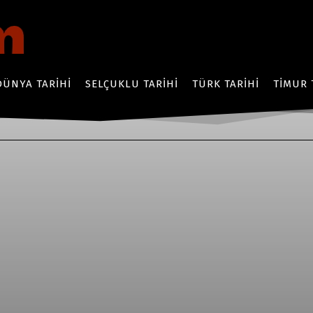
DÜNYA TARIHI
SELÇUKLU TARIHI
TÜRK TARIHI
TIMUR 