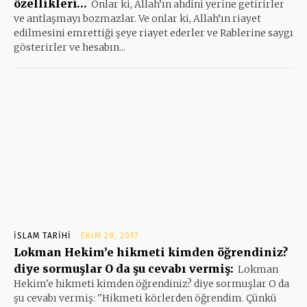
özellikleri…
Onlar ki, Allah’ın ahdini yerine getirirler
ve antlaşmayı bozmazlar. Ve onlar ki, Allah’ın riayet
edilmesini emrettiği şeye riayet ederler ve Rablerine saygı
gösterirler ve hesabın...
İSLAM TARIHI
EKIM 29, 2017
Lokman Hekim’e hikmeti kimden öğrendiniz?
diye sormuşlar O da şu cevabı vermiş:
Lokman
Hekim'e hikmeti kimden öğrendiniz? diye sormuşlar O da
şu cevabı vermiş: ''Hikmeti körlerden öğrendim. Çünkü