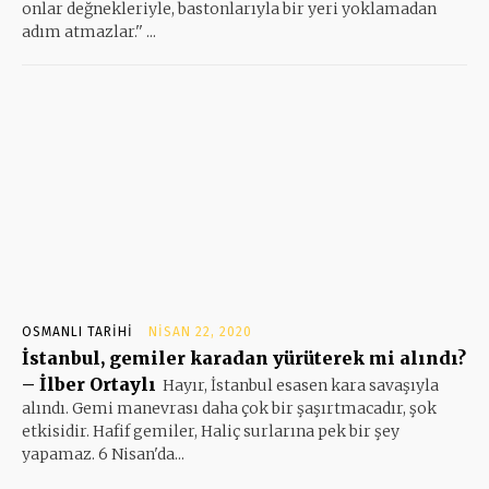
onlar değnekleriyle, bastonlarıyla bir yeri yoklamadan
adım atmazlar.'' ...
OSMANLI TARIHI
NISAN 22, 2020
İstanbul, gemiler karadan yürüterek mi alındı?
– İlber Ortaylı
Hayır, İstanbul esasen kara savaşıyla
alındı. Gemi manevrası daha çok bir şaşırtmacadır, şok
etkisidir. Hafif gemiler, Haliç surlarına pek bir şey
yapamaz. 6 Nisan'da...