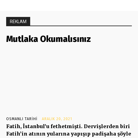
REKLAM
Mutlaka Okumalısınız
OSMANLI TARIHI
ARALIK 20, 2021
Fatih, İstanbul’u fethetmişti. Dervişlerden biri
Fatih’in atının yularına yapışıp padişaha şöyle