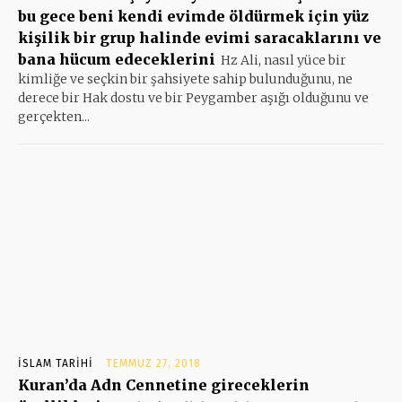
bu gece beni kendi evimde öldürmek için yüz
kişilik bir grup halinde evimi saracaklarını ve
bana hücum edeceklerini
Hz Ali, nasıl yüce bir
kimliğe ve seçkin bir şahsiyete sahip bulunduğunu, ne
derece bir Hak dostu ve bir Peygamber aşığı olduğunu ve
gerçekten...
İSLAM TARIHI
TEMMUZ 27, 2018
Kuran’da Adn Cennetine gireceklerin